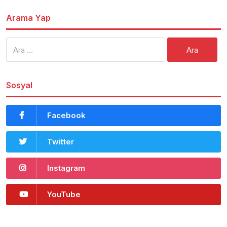
Arama Yap
Arama:
Sosyal
Facebook
Twitter
Instagram
YouTube