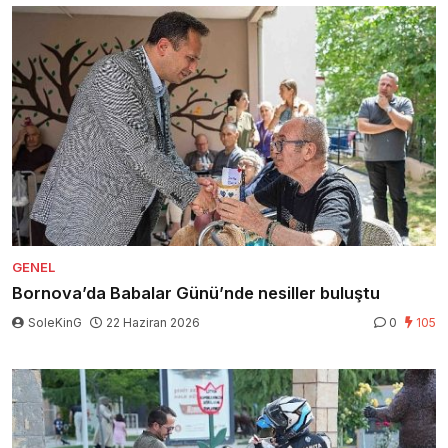
GENEL
Bornova’da Babalar Günü’nde nesiller buluştu
SoleKinG
22 Haziran 2026
0
105