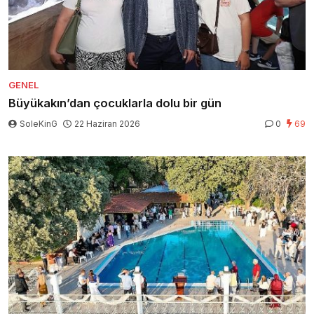
GENEL
Büyükakın’dan çocuklarla dolu bir gün
SoleKinG
22 Haziran 2026
0
69