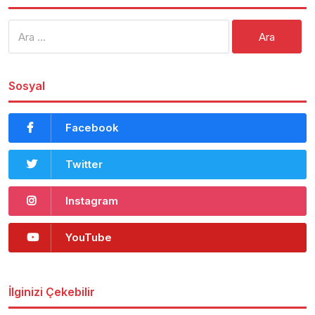
Arama:
Sosyal
Facebook
Twitter
Instagram
YouTube
İlginizi Çekebilir