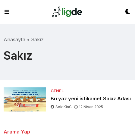
Skip
to
content
Anasayfa
•
Sakız
Sakız
GENEL
Bu yaz yeni istikamet Sakız Adası
SoleKinG
12 Nisan 2025
Arama Yap