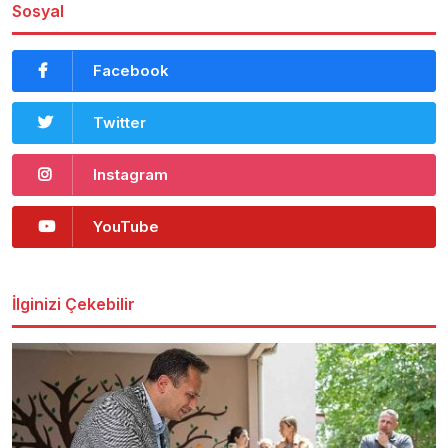
Sosyal
Facebook
Twitter
Instagram
YouTube
İlginizi Çekebilir