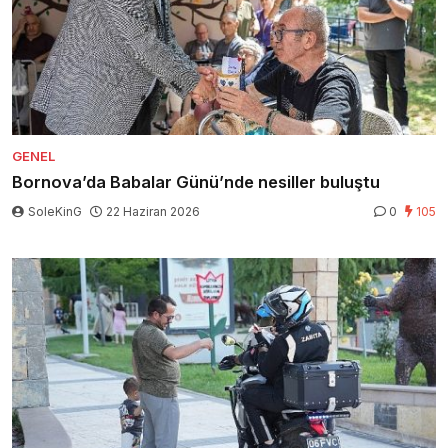
GENEL
Bornova’da Babalar Günü’nde nesiller buluştu
SoleKinG
22 Haziran 2026
0
105