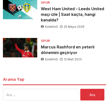
SPOR
West Ham United – Leeds United
maçı izle | Saat kaçta, hangi
kanalda?
SoleKinG
25 Mayıs 2026
SPOR
Marcus Rashford en yeterli
dönemini geçiriyor
SoleKinG
12 Mart 2023
Arama Yap
Arama: