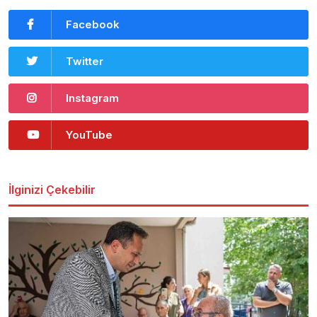
Facebook
Twitter
Instagram
YouTube
İlginizi Çekebilir