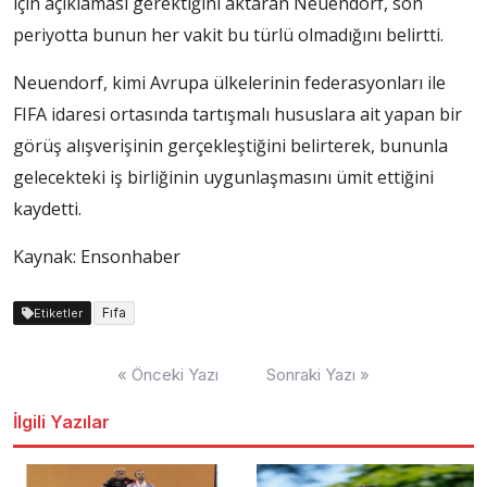
için açıklaması gerektiğini aktaran Neuendorf, son
periyotta bunun her vakit bu türlü olmadığını belirtti.
Neuendorf, kimi Avrupa ülkelerinin federasyonları ile
FIFA idaresi ortasında tartışmalı hususlara ait yapan bir
görüş alışverişinin gerçekleştiğini belirterek, bununla
gelecekteki iş birliğinin uygunlaşmasını ümit ettiğini
kaydetti.
Kaynak: Ensonhaber
Fıfa
Etiketler
Yazı
« Önceki Yazı
Sonraki Yazı »
dolaşımı
İlgili Yazılar