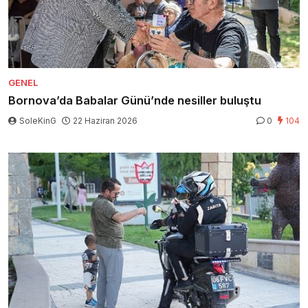
GENEL
Bornova’da Babalar Günü’nde nesiller buluştu
SoleKinG
22 Haziran 2026
0
104