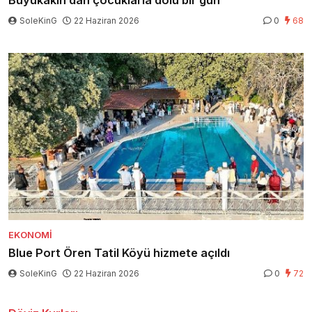
SoleKinG
22 Haziran 2026
0
68
EKONOMI
Blue Port Ören Tatil Köyü hizmete açıldı
SoleKinG
22 Haziran 2026
0
72