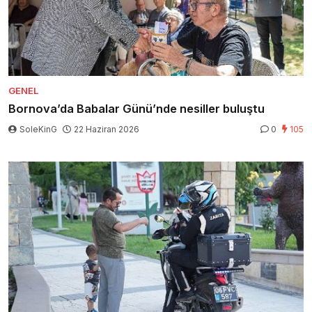
GENEL
Bornova’da Babalar Günü’nde nesiller buluştu
SoleKinG
22 Haziran 2026
0
105