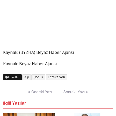
Kaynak: (BYZHA) Beyaz Haber Ajansı
Kaynak: Beyaz Haber Ajansı
Aşı
Çocuk
Enfeksiyon
Etiketler
Yazı
« Önceki Yazı
Sonraki Yazı »
dolaşımı
İlgili Yazılar