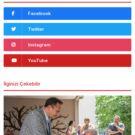
Facebook
Twitter
Instagram
YouTube
İlginizi Çekebilir