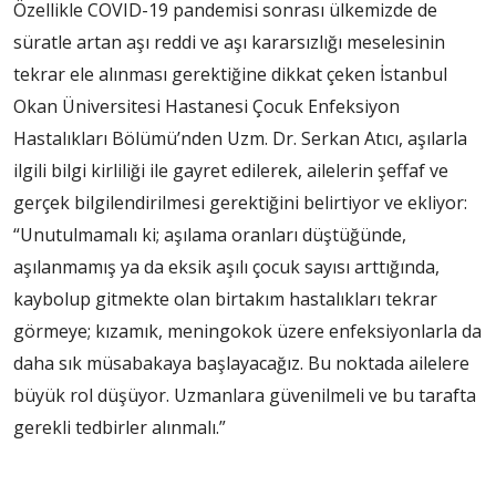
Özellikle COVID-19 pandemisi sonrası ülkemizde de
süratle artan aşı reddi ve aşı kararsızlığı meselesinin
tekrar ele alınması gerektiğine dikkat çeken İstanbul
Okan Üniversitesi Hastanesi Çocuk Enfeksiyon
Hastalıkları Bölümü’nden Uzm. Dr. Serkan Atıcı, aşılarla
ilgili bilgi kirliliği ile gayret edilerek, ailelerin şeffaf ve
gerçek bilgilendirilmesi gerektiğini belirtiyor ve ekliyor:
“Unutulmamalı ki; aşılama oranları düştüğünde,
aşılanmamış ya da eksik aşılı çocuk sayısı arttığında,
kaybolup gitmekte olan birtakım hastalıkları tekrar
görmeye; kızamık, meningokok üzere enfeksiyonlarla da
daha sık müsabakaya başlayacağız. Bu noktada ailelere
büyük rol düşüyor. Uzmanlara güvenilmeli ve bu tarafta
gerekli tedbirler alınmalı.”