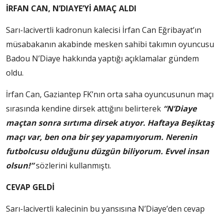
İRFAN CAN, N’DIAYE’Yİ AMAÇ ALDI
Sarı-lacivertli kadronun kalecisi İrfan Can Eğribayat’ın
müsabakanın akabinde mesken sahibi takımın oyuncusu
Badou N’Diaye hakkında yaptığı açıklamalar gündem
oldu.
İrfan Can, Gaziantep FK’nın orta saha oyuncusunun maçı
sırasında kendine dirsek attığını belirterek
“N’Diaye
maçtan sonra sırtıma dirsek atıyor. Haftaya Beşiktaş
maçı var, ben ona bir şey yapamıyorum. Nerenin
futbolcusu olduğunu düzgün biliyorum. Evvel insan
olsun!”
sözlerini kullanmıştı.
CEVAP GELDİ
Sarı-lacivertli kalecinin bu yansısına N’Diaye’den cevap