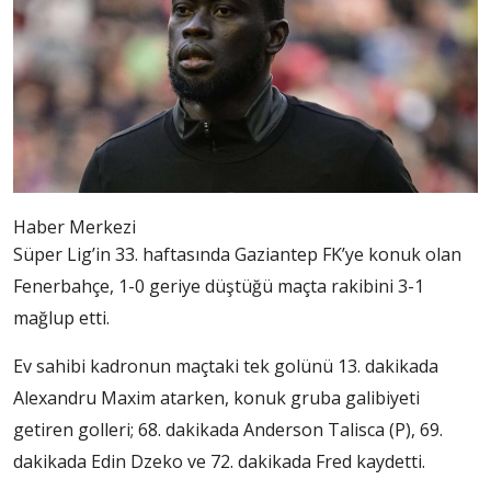
Haber Merkezi
Süper Lig’in 33. haftasında Gaziantep FK’ye konuk olan
Fenerbahçe, 1-0 geriye düştüğü maçta rakibini 3-1
mağlup etti.
Ev sahibi kadronun maçtaki tek golünü 13. dakikada
Alexandru Maxim atarken, konuk gruba galibiyeti
getiren golleri; 68. dakikada Anderson Talisca (P), 69.
dakikada Edin Dzeko ve 72. dakikada Fred kaydetti.