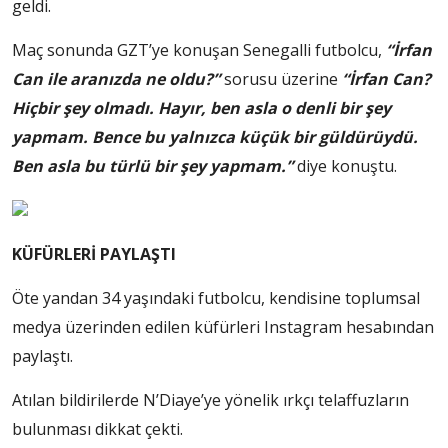
geldi.
Maç sonunda GZT’ye konuşan Senegalli futbolcu,
“İrfan
Can ile aranızda ne oldu?”
sorusu üzerine
“İrfan Can?
Hiçbir şey olmadı. Hayır, ben asla o denli bir şey
yapmam. Bence bu yalnızca küçük bir güldürüydü.
Ben asla bu türlü bir şey yapmam.”
diye konuştu.
KÜFÜRLERİ PAYLAŞTI
Öte yandan 34 yaşındaki futbolcu, kendisine toplumsal
medya üzerinden edilen küfürleri Instagram hesabından
paylaştı.
Atılan bildirilerde N’Diaye’ye yönelik ırkçı telaffuzların
bulunması dikkat çekti.