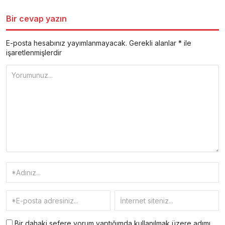
Bir cevap yazın
E-posta hesabınız yayımlanmayacak.
Gerekli alanlar
*
ile
işaretlenmişlerdir
Bir dahaki sefere yorum yaptığımda kullanılmak üzere adımı,