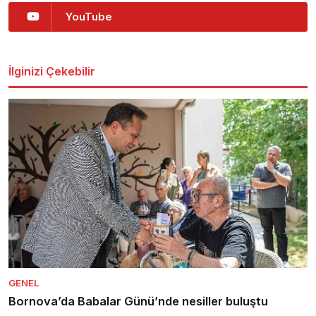
YouTube
İlginizi Çekebilir
GENEL
Bornova’da Babalar Günü’nde nesiller buluştu