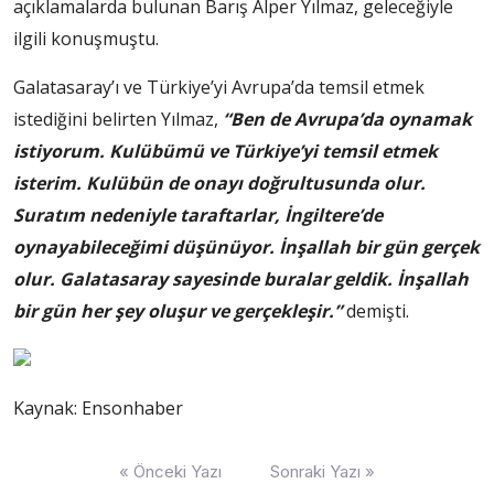
açıklamalarda bulunan Barış Alper Yılmaz, geleceğiyle
ilgili konuşmuştu.
Galatasaray’ı ve Türkiye’yi Avrupa’da temsil etmek
istediğini belirten Yılmaz,
“Ben de Avrupa’da oynamak
istiyorum. Kulübümü ve Türkiye’yi temsil etmek
isterim. Kulübün de onayı doğrultusunda olur.
Suratım nedeniyle taraftarlar, İngiltere’de
oynayabileceğimi düşünüyor. İnşallah bir gün gerçek
olur. Galatasaray sayesinde buralar geldik. İnşallah
bir gün her şey oluşur ve gerçekleşir.”
demişti.
Kaynak: Ensonhaber
Yazı
« Önceki Yazı
Sonraki Yazı »
dolaşımı