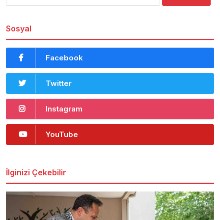
Sosyal
Facebook
Twitter
Instagram
YouTube
İlginizi Çekebilir