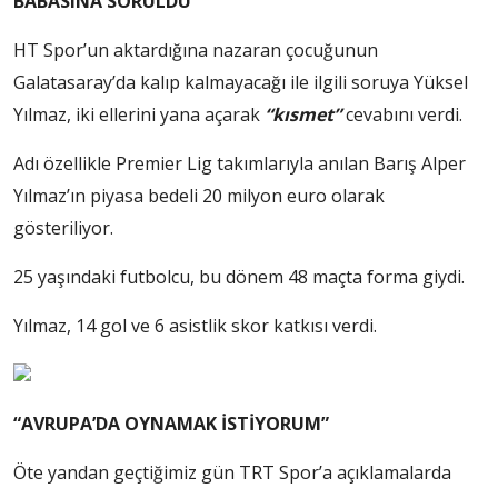
BABASINA SORULDU
HT Spor’un aktardığına nazaran çocuğunun
Galatasaray’da kalıp kalmayacağı ile ilgili soruya Yüksel
Yılmaz, iki ellerini yana açarak
“kısmet”
cevabını verdi.
Adı özellikle Premier Lig takımlarıyla anılan Barış Alper
Yılmaz’ın piyasa bedeli 20 milyon euro olarak
gösteriliyor.
25 yaşındaki futbolcu, bu dönem 48 maçta forma giydi.
Yılmaz, 14 gol ve 6 asistlik skor katkısı verdi.
“AVRUPA’DA OYNAMAK İSTİYORUM”
Öte yandan geçtiğimiz gün TRT Spor’a açıklamalarda