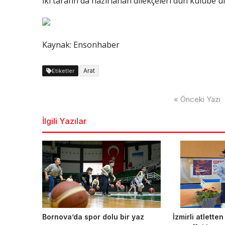
İki tarafın da hazırlanan dilekçeleri dün kulübe ulaş
Kaynak: Ensonhaber
Arat
Etiketler
Yazı
« Önceki Yazı
dolaşımı
İlgili Yazılar
Bornova’da spor dolu bir yaz
İzmirli atletten