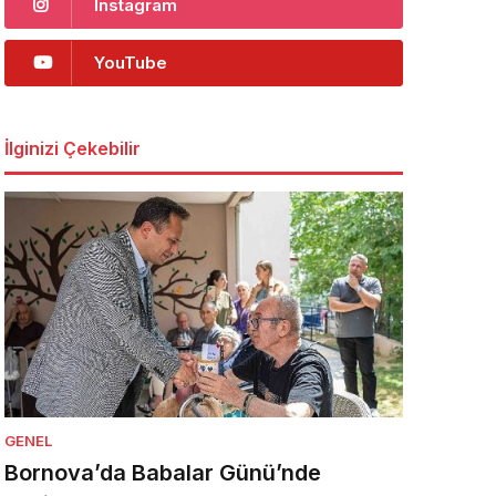
Instagram
YouTube
İlginizi Çekebilir
GENEL
Bornova’da Babalar Günü’nde