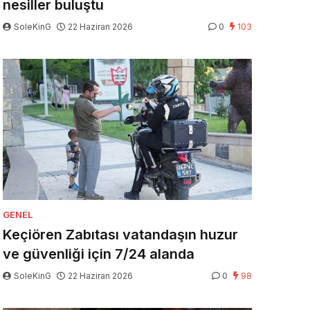
nesiller buluştu
SoleKinG
22 Haziran 2026
0
103
GENEL
Keçiören Zabıtası vatandaşın huzur
ve güvenliği için 7/24 alanda
SoleKinG
22 Haziran 2026
0
98