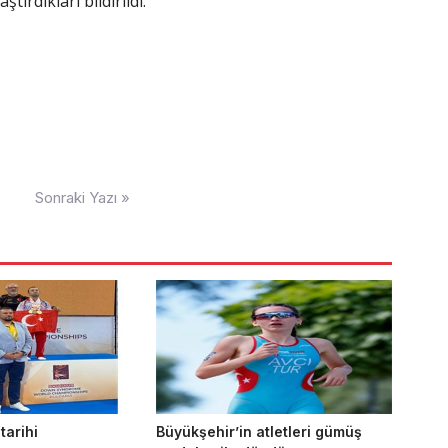
tırdıkları bildirildi.
Sonraki Yazı »
 tarihi
Büyükşehir’in atletleri gümüş