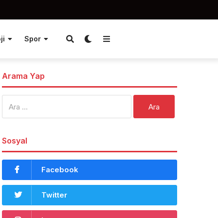
ji
Spor
Arama Yap
Arama:
Sosyal
Facebook
Twitter