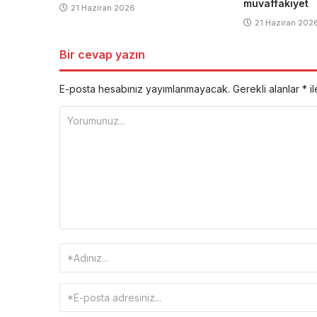
muvaffakiyet
21 Haziran 2026
21 Haziran 202
Bir cevap yazın
E-posta hesabınız yayımlanmayacak.
Gerekli alanlar
*
il