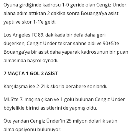
Oyuna girdiğinde kadrosu 1-0 geride olan Cengiz Ünder,
alana adım attıktan 2 dakika sonra Bouanga’ya asist
yaptı ve skor 1-1’e geldi.
Los Angeles FC 89. dakikada bir defa daha geri
düşerken, Cengiz Ünder tekrar sahne aldı ve 90+5’te
Bouanga’ya bir asist daha yaparak kadrosunun bir puan
almasında başrol oynadı.
7 MAÇTA 1 GOL 2 ASİST
Karşılaşma ise 2-2’lik skorla berabere sonlandı.
MLS’te 7. maçına çıkan ve 1 golü bulunan Cengiz Ünder
böylelikle birinci asistlerini de yapmış oldu.
Öte yandan Cengiz Ünder’in 25 milyon dolarlık satın
alma opsiyonu bulunuyor.