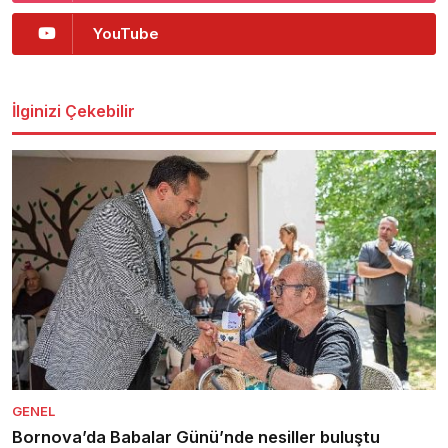
YouTube
İlginizi Çekebilir
GENEL
Bornova’da Babalar Günü’nde nesiller buluştu