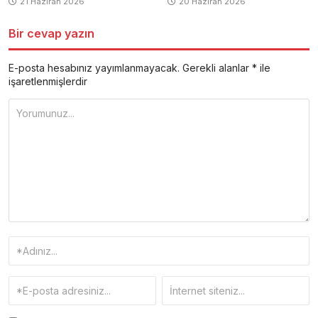
21 Haziran 2026
20 Haziran 2026
Bir cevap yazın
E-posta hesabınız yayımlanmayacak.
Gerekli alanlar
*
ile
işaretlenmişlerdir