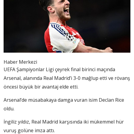
Haber Merkezi
UEFA Şampiyonlar Ligi çeyrek final birinci maçında
Arsenal, alanında Real Madrid’i 3-0 mağlup etti ve rövanş
öncesi büyük bir avantaj elde etti.
Arsenal’de müsabakaya damga vuran isim Declan Rice
oldu.
İngiliz yıldız, Real Madrid karşısında iki mükemmel hür
vuruş golüne imza attı.