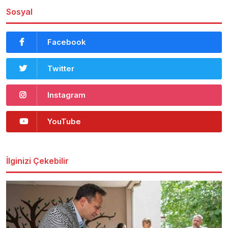
Sosyal
Facebook
Twitter
Instagram
YouTube
İlginizi Çekebilir