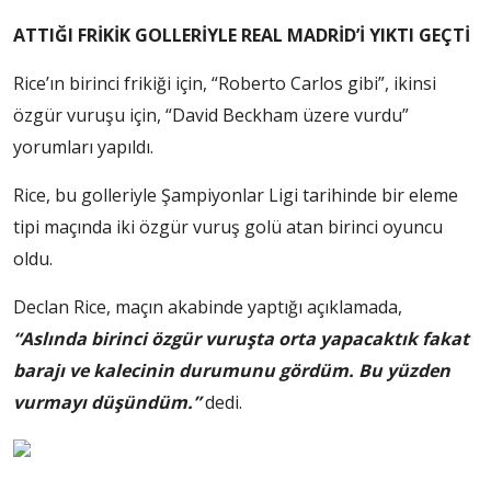
ATTIĞI FRİKİK GOLLERİYLE REAL MADRİD’İ YIKTI GEÇTİ
Rice’ın birinci frikiği için, “Roberto Carlos gibi”, ikinsi
özgür vuruşu için, “David Beckham üzere vurdu”
yorumları yapıldı.
Rice, bu golleriyle Şampiyonlar Ligi tarihinde bir eleme
tipi maçında iki özgür vuruş golü atan birinci oyuncu
oldu.
Declan Rice, maçın akabinde yaptığı açıklamada,
“Aslında birinci özgür vuruşta orta yapacaktık fakat
barajı ve kalecinin durumunu gördüm. Bu yüzden
vurmayı düşündüm.”
dedi.