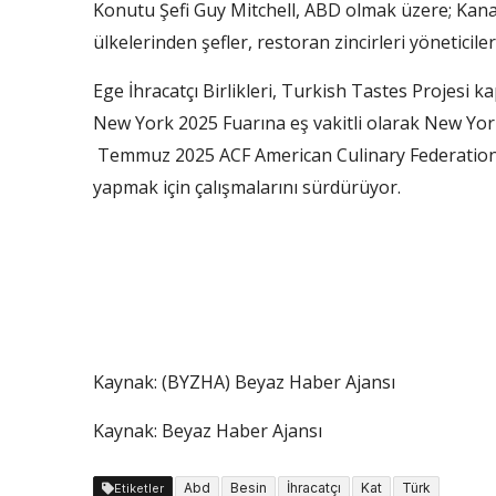
Konutu Şefi Guy Mitchell, ABD olmak üzere; Kan
ülkelerinden şefler, restoran zincirleri yöneticileri 
Ege İhracatçı Birlikleri, Turkish Tastes Projes
New York 2025 Fuarına eş vakitli olarak New York
Temmuz 2025 ACF American Culinary Federation G
yapmak için çalışmalarını sürdürüyor.
Kaynak: (BYZHA) Beyaz Haber Ajansı
Kaynak: Beyaz Haber Ajansı
Abd
Besin
İhracatçı
Kat
Türk
Etiketler