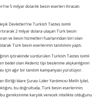
ri’ne 5 milyar dolarlık besin eserleri ihracatı
eşik Devletleri’ne Turkish Tastes isimli
artırarak 2 milyar dolara ulaşan Türk besin
ran ve besin hizmetleri fuarlarından biri olan
larak Türk besin eserlerinin tanıtımını yaptı.
rliğinin iştirakinde sürdürülen Turkish Tastes isimli
n bedel olan Akdeniz tipi beslenme alışkanlığının
sı için ağır bir tanıtım kampanyası yürütüyor.
 Birliği İdare Şurası Lider Yardımcısı Melih İşliel,
ıktığını, bu doğrultuda, Türk besin eserlerinin;
a bu gereksinime karşılık verecek nitelikte olduğunu