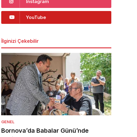
Instagram
YouTube
İlginizi Çekebilir
GENEL
Bornova’da Babalar Günü’nde