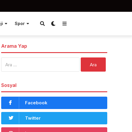
ji
Spor
Arama Yap
Arama:
Sosyal
Facebook
Twitter