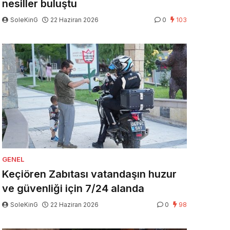
nesiller buluştu
SoleKinG
22 Haziran 2026
0
103
GENEL
Keçiören Zabıtası vatandaşın huzur
ve güvenliği için 7/24 alanda
SoleKinG
22 Haziran 2026
0
98