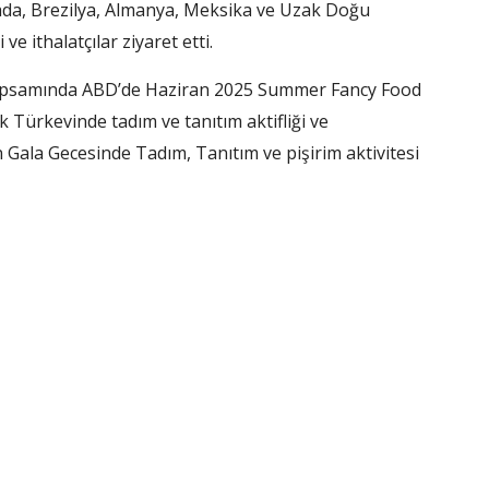
ada, Brezilya, Almanya, Meksika ve Uzak Doğu
ve ithalatçılar ziyaret etti.
i kapsamında ABD’de Haziran 2025 Summer Fancy Food
 Türkevinde tadım ve tanıtım aktifliği ve
ala Gecesinde Tadım, Tanıtım ve pişirim aktivitesi