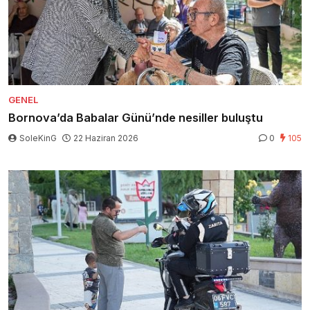
GENEL
Bornova’da Babalar Günü’nde nesiller buluştu
SoleKinG
22 Haziran 2026
0
105