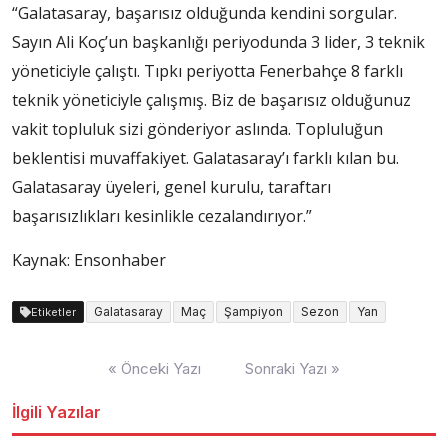
“Galatasaray, başarısız olduğunda kendini sorgular.
Sayın Ali Koç’un başkanlığı periyodunda 3 lider, 3 teknik
yöneticiyle çalıştı. Tıpkı periyotta Fenerbahçe 8 farklı
teknik yöneticiyle çalışmış. Biz de başarısız olduğunuz
vakit topluluk sizi gönderiyor aslında. Topluluğun
beklentisi muvaffakiyet. Galatasaray’ı farklı kılan bu.
Galatasaray üyeleri, genel kurulu, taraftarı
başarısızlıkları kesinlikle cezalandırıyor.”
Kaynak: Ensonhaber
Galatasaray
Maç
Şampiyon
Sezon
Yan
Etiketler
Yazı
« Önceki Yazı
Sonraki Yazı »
dolaşımı
İlgili Yazılar