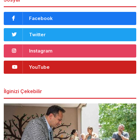
Facebook
Twitter
Instagram
YouTube
İlginizi Çekebilir