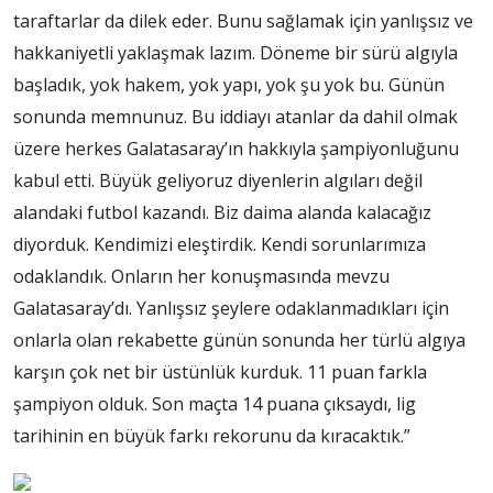
taraftarlar da dilek eder. Bunu sağlamak için yanlışsız ve
hakkaniyetli yaklaşmak lazım. Döneme bir sürü algıyla
başladık, yok hakem, yok yapı, yok şu yok bu. Günün
sonunda memnunuz. Bu iddiayı atanlar da dahil olmak
üzere herkes Galatasaray’ın hakkıyla şampiyonluğunu
kabul etti. Büyük geliyoruz diyenlerin algıları değil
alandaki futbol kazandı. Biz daima alanda kalacağız
diyorduk. Kendimizi eleştirdik. Kendi sorunlarımıza
odaklandık. Onların her konuşmasında mevzu
Galatasaray’dı. Yanlışsız şeylere odaklanmadıkları için
onlarla olan rekabette günün sonunda her türlü algıya
karşın çok net bir üstünlük kurduk. 11 puan farkla
şampiyon olduk. Son maçta 14 puana çıksaydı, lig
tarihinin en büyük farkı rekorunu da kıracaktık.”