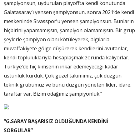
şampiyonsun, uydurulan playoffta kendi konutunda
Galatasaray’ı yensen şampiyonsun, sonra 2021’de kendi
meskeninde Sivasspor’u yensen şampiyonsun. Bunların
hiçbirini yapamamışsın, şampiyon olamamışsın. Bir grup
şeylerle şampiyon olanı kötüleyerek, algılarla
muvaffakiyete gölge düşürerek kendilerini avutanlar,
kendi topluluklarıyla hesaplaşmak zorunda kalıyorlar.
Türkiye’de hiç kimsenin inkar edemeyeceği kadar
üstünlük kurduk. Çok güzel takımımız, çok düzgün
teknik grubumuz ve bunu düzgün yöneten lider, idare,
taraftar var. Bizim odağımız şampiyonluk.”
“G.SARAY BAŞARISIZ OLDUĞUNDA KENDİNİ
SORGULAR”