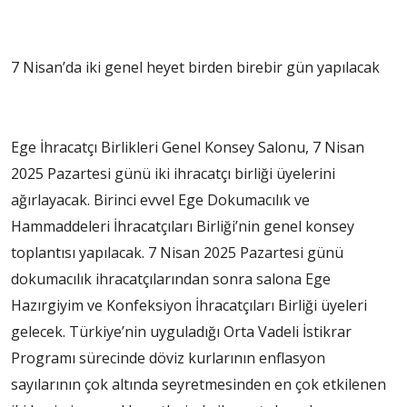
7 Nisan’da iki genel heyet birden birebir gün yapılacak
Ege İhracatçı Birlikleri Genel Konsey Salonu, 7 Nisan
2025 Pazartesi günü iki ihracatçı birliği üyelerini
ağırlayacak. Birinci evvel Ege Dokumacılık ve
Hammaddeleri İhracatçıları Birliği’nin genel konsey
toplantısı yapılacak. 7 Nisan 2025 Pazartesi günü
dokumacılık ihracatçılarından sonra salona Ege
Hazırgiyim ve Konfeksiyon İhracatçıları Birliği üyeleri
gelecek. Türkiye’nin uyguladığı Orta Vadeli İstikrar
Programı sürecinde döviz kurlarının enflasyon
sayılarının çok altında seyretmesinden en çok etkilenen