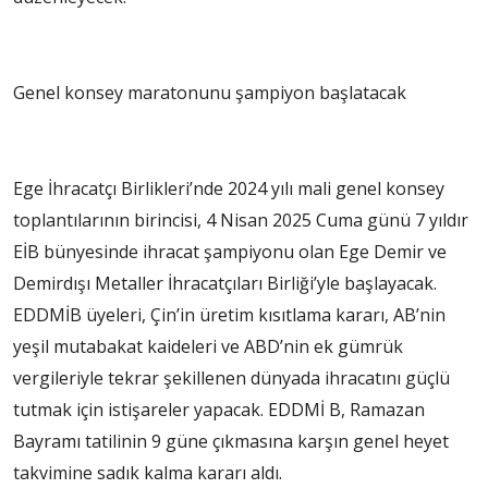
Genel konsey maratonunu şampiyon başlatacak
Ege İhracatçı Birlikleri’nde 2024 yılı mali genel konsey
toplantılarının birincisi, 4 Nisan 2025 Cuma günü 7 yıldır
EİB bünyesinde ihracat şampiyonu olan Ege Demir ve
Demirdışı Metaller İhracatçıları Birliği’yle başlayacak.
EDDMİB üyeleri, Çin’in üretim kısıtlama kararı, AB’nin
yeşil mutabakat kaideleri ve ABD’nin ek gümrük
vergileriyle tekrar şekillenen dünyada ihracatını güçlü
tutmak için istişareler yapacak. EDDMİ B, Ramazan
Bayramı tatilinin 9 güne çıkmasına karşın genel heyet
takvimine sadık kalma kararı aldı.