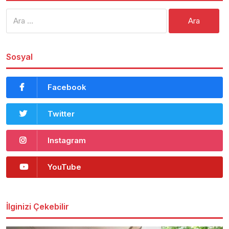
Arama:
Sosyal
Facebook
Twitter
Instagram
YouTube
İlginizi Çekebilir