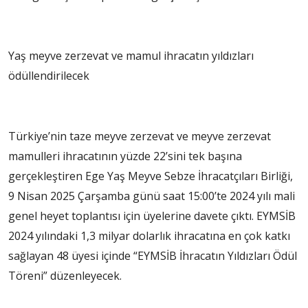
Yaş meyve zerzevat ve mamul ihracatın yıldızları
ödüllendirilecek
Türkiye’nin taze meyve zerzevat ve meyve zerzevat
mamulleri ihracatının yüzde 22’sini tek başına
gerçekleştiren Ege Yaş Meyve Sebze İhracatçıları Birliği,
9 Nisan 2025 Çarşamba günü saat 15:00’te 2024 yılı mali
genel heyet toplantısı için üyelerine davete çıktı. EYMSİB
2024 yılındaki 1,3 milyar dolarlık ihracatına en çok katkı
sağlayan 48 üyesi içinde “EYMSİB İhracatın Yıldızları Ödül
Töreni” düzenleyecek.