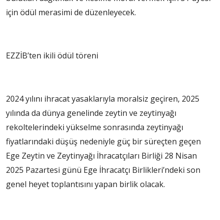
için ödül merasimi de düzenleyecek.
EZZİB’ten ikili ödül töreni
2024 yılını ihracat yasaklarıyla moralsiz geçiren, 2025
yılında da dünya genelinde zeytin ve zeytinyağı
rekoltelerindeki yükselme sonrasında zeytinyağı
fiyatlarındaki düşüş nedeniyle güç bir süreçten geçen
Ege Zeytin ve Zeytinyağı İhracatçıları Birliği 28 Nisan
2025 Pazartesi günü Ege İhracatçı Birlikleri’ndeki son
genel heyet toplantısını yapan birlik olacak.