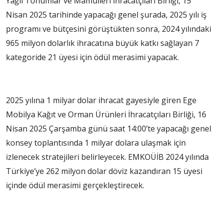
Yağlı Tohumlar ve Mamulleri İhracatçıları Birliği, 15
Nisan 2025 tarihinde yapacağı genel şurada, 2025 yılı iş
programı ve bütçesini görüştükten sonra, 2024 yılındaki
965 milyon dolarlık ihracatına büyük katkı sağlayan 7
kategoride 21 üyesi için ödül merasimi yapacak.
2025 yılına 1 milyar dolar ihracat gayesiyle giren Ege
Mobilya Kağıt ve Orman Ürünleri İhracatçıları Birliği, 16
Nisan 2025 Çarşamba günü saat 14:00’te yapacağı genel
konsey toplantısında 1 milyar dolara ulaşmak için
izlenecek stratejileri belirleyecek. EMKOÜİB 2024 yılında
Türkiye’ye 262 milyon dolar döviz kazandıran 15 üyesi
içinde ödül merasimi gerçekleştirecek.