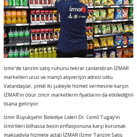
İzmir’de tanzim satış ruhunu tekrar canlandıran İZMAR
marketleri ucuz ve inançlı alışverişin adresi oldu.
Vatandaşlar, şimdi iki şubeyle hizmet vermesine karşın
İZMAR’ın öbür zincir marketlerin fiyatlarını da etkilediğini
lisana getiriyor.
İzmir Büyükşehir Belediye Lideri Dr. Cemil Tugay’ın
İzmirlileri bilhassa besin enflasyonuna karşı korumak
maksadıyla hizmete açtığı İZMAR (İzmir Tanzim Satış