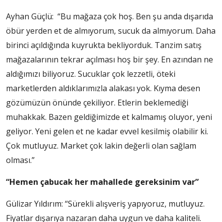
Ayhan Güçlü: “Bu mağaza çok hoş. Ben şu anda dışarıda
öbür yerden et de almıyorum, sucuk da almıyorum. Daha
birinci açıldığında kuyrukta bekliyorduk. Tanzim satış
mağazalarının tekrar açılması hoş bir şey. En azından ne
aldığımızı biliyoruz. Sucuklar çok lezzetli, öteki
marketlerden aldıklarımızla alakası yok. Kıyma desen
gözümüzün önünde çekiliyor. Etlerin beklemediği
muhakkak. Bazen geldiğimizde et kalmamış oluyor, yeni
geliyor. Yeni gelen et ne kadar evvel kesilmiş olabilir ki.
Çok mutluyuz. Market çok lakin değerli olan sağlam
olması.”
“Hemen çabucak her mahallede gereksinim var”
Gülizar Yıldırım: “Sürekli alışveriş yapıyoruz, mutluyuz.
Fiyatlar dışarıya nazaran daha uygun ve daha kaliteli.