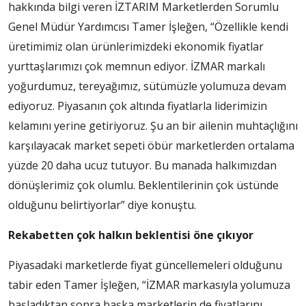
hakkında bilgi veren İZTARIM Marketlerden Sorumlu
Genel Müdür Yardımcısı Tamer İşleğen, “Özellikle kendi
üretimimiz olan ürünlerimizdeki ekonomik fiyatlar
yurttaşlarımızı çok memnun ediyor. İZMAR markalı
yoğurdumuz, tereyağımız, sütümüzle yolumuza devam
ediyoruz. Piyasanın çok altında fiyatlarla liderimizin
kelamını yerine getiriyoruz. Şu an bir ailenin muhtaçlığını
karşılayacak market sepeti öbür marketlerden ortalama
yüzde 20 daha ucuz tutuyor. Bu manada halkımızdan
dönüşlerimiz çok olumlu. Beklentilerinin çok üstünde
olduğunu belirtiyorlar” diye konuştu.
Rekabetten çok halkın beklentisi öne çıkıyor
Piyasadaki marketlerde fiyat güncellemeleri olduğunu
tabir eden Tamer İşleğen, “İZMAR markasıyla yolumuza
başladıktan sonra başka marketlerin de fiyatlarını