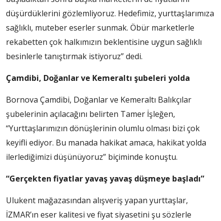
düşürdüklerini gözlemliyoruz. Hedefimiz, yurttaşlarımıza
sağlıklı, muteber eserler sunmak. Öbür marketlerle
rekabetten çok halkımızın beklentisine uygun sağlıklı
besinlerle tanıştırmak istiyoruz” dedi.
Çamdibi, Doğanlar ve Kemeraltı şubeleri yolda
Bornova Çamdibi, Doğanlar ve Kemeraltı Balıkçılar
şubelerinin açılacağını belirten Tamer İşleğen,
“Yurttaşlarımızın dönüşlerinin olumlu olması bizi çok
keyifli ediyor. Bu manada hakikat amaca, hakikat yolda
ilerlediğimizi düşünüyoruz” biçiminde konuştu.
“Gerçekten fiyatlar yavaş yavaş düşmeye başladı”
Ulukent mağazasından alışveriş yapan yurttaşlar,
İZMAR’ın eser kalitesi ve fiyat siyasetini şu sözlerle