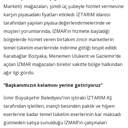
Marketi) mağazaları, şimdi üç şubeyle hizmet vermesine
karşın piyasadaki fiyatları etkiledi. İZTARIM idaresi
tarafından yapılan piyasa değerlendirmelerinde ve
müşteri yorumlarında, İZMAR’ın hizmete başladığı
bölgelerde hizmet veren birtakım zincir marketlerin
temel tüketim eserlerinde indirime gittiği tespit edildi.
Karabağlar Bozyaka, Menemen Ulukent ve Gaziemir’de
açılan İZMAR mağazaları birebir vakitte bölge halkından
ağır ilgi gördü.
“Başkanımızın kelamını yerine getiriyoruz”
İzmir Büyükşehir Belediyesi’nin iştiraki İZTARIM AŞ
tarafından işletilen, inançlı besinden paklık ve hijyen
eserlerine kadar temel tüketim eserlerinin kar maksadı
gütmeden satışa sunulduğu İZMAR’ın çalışmaları