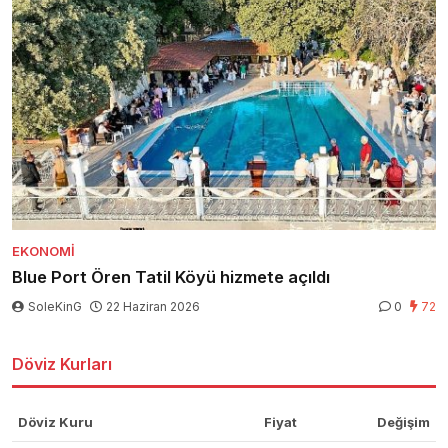
EKONOMI
Blue Port Ören Tatil Köyü hizmete açıldı
SoleKinG
22 Haziran 2026
0
72
Döviz Kurları
Döviz Kuru
Fiyat
Değişim