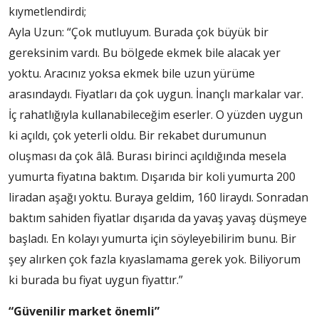
kıymetlendirdi;
Ayla Uzun: “Çok mutluyum. Burada çok büyük bir
gereksinim vardı. Bu bölgede ekmek bile alacak yer
yoktu. Aracınız yoksa ekmek bile uzun yürüme
arasındaydı. Fiyatları da çok uygun. İnançlı markalar var.
İç rahatlığıyla kullanabileceğim eserler. O yüzden uygun
ki açıldı, çok yeterli oldu. Bir rekabet durumunun
oluşması da çok âlâ. Burası birinci açıldığında mesela
yumurta fiyatına baktım. Dışarıda bir koli yumurta 200
liradan aşağı yoktu. Buraya geldim, 160 liraydı. Sonradan
baktım sahiden fiyatlar dışarıda da yavaş yavaş düşmeye
başladı. En kolayı yumurta için söyleyebilirim bunu. Bir
şey alırken çok fazla kıyaslamama gerek yok. Biliyorum
ki burada bu fiyat uygun fiyattır.”
“Güvenilir market önemli”