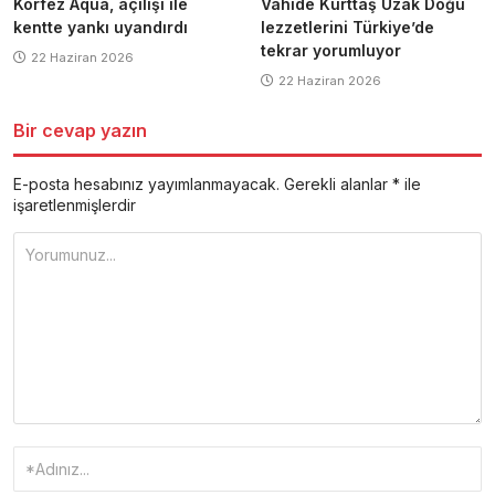
Körfez Aqua, açılışı ile
Vahide Kurttaş Uzak Doğu
kentte yankı uyandırdı
lezzetlerini Türkiye’de
tekrar yorumluyor
22 Haziran 2026
22 Haziran 2026
Bir cevap yazın
E-posta hesabınız yayımlanmayacak.
Gerekli alanlar
*
ile
işaretlenmişlerdir