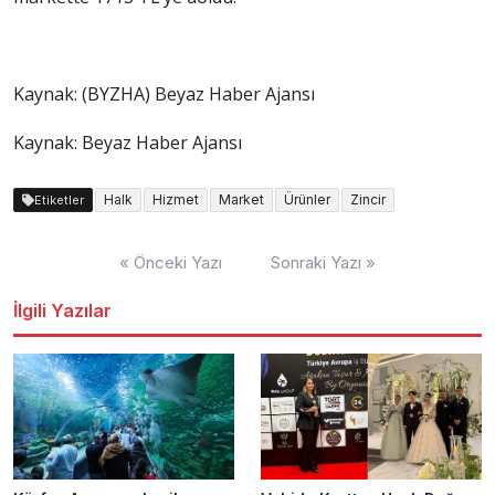
Kaynak: (BYZHA) Beyaz Haber Ajansı
Kaynak: Beyaz Haber Ajansı
Halk
Hizmet
Market
Ürünler
Zincir
Etiketler
Yazı
« Önceki Yazı
Sonraki Yazı »
dolaşımı
İlgili Yazılar