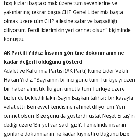
hoş kızları başta olmak üzere tüm sevenlerine ve
yakınlarına; tekrar başta CHP Genel Liderimiz başta
olmak üzere tüm CHP ailesine sabır ve başsağlığı
diliyorum. Ferdi liderimizin yeri cennet olsun” biçiminde
konuştu.
AK Partili Yıldız: İnsanın gönlüne dokunmanın ne
kadar değerli olduğunu gösterdi
Adalet ve Kalkınma Partisi (AK Parti) Küme Lider Vekili
Hakan Yıldız, “Bayramın birinci günü tüm Türkiye’yi üzen
bir haber almıştık. İki gün umutla tüm Türkiye üzere
bizler de bekledik lakin Sayın Başkan talihsiz bir kazayla
vefat etti. Ben evvel kendisine rahmet diliyorum. Yeri
cennet olsun. Bize şunu da gösterdi; üstat Neşet Ertaş’ın
dediği üzere ‘Bir yol var saklı gizli’. Temelinde insanın
gönlüne dokunmanın ne kadar kıymetli olduğunu bize