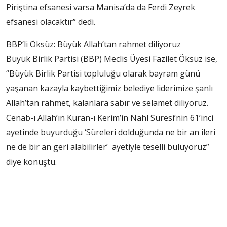
Piriştina efsanesi varsa Manisa’da da Ferdi Zeyrek
efsanesi olacaktır” dedi.
BBP’li Öksüz: Büyük Allah’tan rahmet diliyoruz
Büyük Birlik Partisi (BBP) Meclis Üyesi Fazilet Öksüz ise,
“Büyük Birlik Partisi topluluğu olarak bayram günü
yaşanan kazayla kaybettiğimiz belediye liderimize şanlı
Allah’tan rahmet, kalanlara sabır ve selamet diliyoruz.
Cenab-ı Allah’ın Kuran-ı Kerim’in Nahl Suresi’nin 61’inci
ayetinde buyurduğu ‘Süreleri dolduğunda ne bir an ileri
ne de bir an geri alabilirler’ ayetiyle teselli buluyoruz”
diye konuştu.