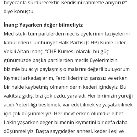
heyecanla sürdürecektir. Kendisini rahmetle anıyoruz”
diye konuştu.
İnanç: Yaşarken değer bilmeliyiz
Meclisteki tüm partilerden meclis üyelerinin taziyelerini
kabul eden Cumhuriyet Halk Partisi (CHP) Küme Lider
Vekili Altan İnanç, “CHP Kümesi olarak, bu güç
günümüzde başka partilerden meclis üyelerimizin
bizimle bu acıyı paylaşmış olmalarını değerli buluyorum.
Kıymetli arkadaşlarım, Ferdi liderimizi şanssız ve erken
bir halde kaybetmiş olmanın derin kederi içindeyiz. Bu
vakitsiz gidiş, bizi çok üzdü, yaraladı. Her birimizin yüreği
acıdı. Yeterliliği beslemek, var edebilmek ve yaşatabilmek
için çok düşünmeliyiz. Her mevt erken ölümdür elbet.
Lakin yaşarken değer bilmenin kıymetini bir defa daha
düşünmeliyiz. Başta saygıdeğer annesi, kederli eşi ve