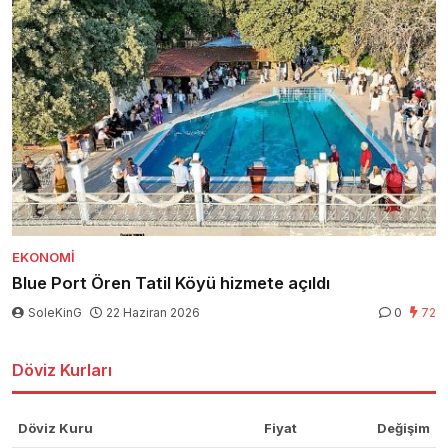
EKONOMI
Blue Port Ören Tatil Köyü hizmete açıldı
SoleKinG
22 Haziran 2026
0
72
Döviz Kurları
Döviz Kuru
Fiyat
Değişim