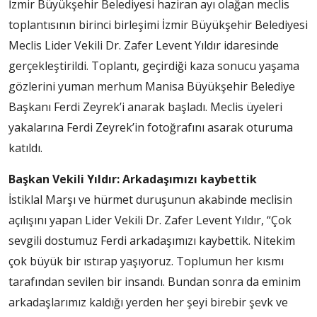
İzmir Büyükşehir Belediyesi haziran ayı olağan meclis
toplantısının birinci birleşimi İzmir Büyükşehir Belediyesi
Meclis Lider Vekili Dr. Zafer Levent Yıldır idaresinde
gerçekleştirildi. Toplantı, geçirdiği kaza sonucu yaşama
gözlerini yuman merhum Manisa Büyükşehir Belediye
Başkanı Ferdi Zeyrek’i anarak başladı. Meclis üyeleri
yakalarına Ferdi Zeyrek’in fotoğrafını asarak oturuma
katıldı.
Başkan Vekili Yıldır: Arkadaşımızı kaybettik
İstiklal Marşı ve hürmet duruşunun akabinde meclisin
açılışını yapan Lider Vekili Dr. Zafer Levent Yıldır, “Çok
sevgili dostumuz Ferdi arkadaşımızı kaybettik. Nitekim
çok büyük bir ıstırap yaşıyoruz. Toplumun her kısmı
tarafından sevilen bir insandı. Bundan sonra da eminim
arkadaşlarımız kaldığı yerden her şeyi birebir şevk ve