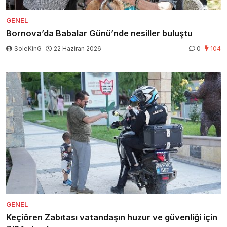
GENEL
Bornova’da Babalar Günü’nde nesiller buluştu
SoleKinG
22 Haziran 2026
0
104
GENEL
Keçiören Zabıtası vatandaşın huzur ve güvenliği için