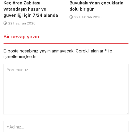
Keçiören Zabıtası
Büyükakın’dan çocuklarla
vatandaşın huzur ve
dolu bir gün
güvenliği için 7/24 alanda
22 Haziran 2026
22 Haziran 2026
Bir cevap yazın
E-posta hesabınız yayımlanmayacak.
Gerekli alanlar
*
ile
işaretlenmişlerdir