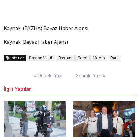
Kaynak: (BYZHA) Beyaz Haber Ajansı
Kaynak: Beyaz Haber Ajansı
Başkan Vekili
Başkanı
Ferdi
Meclis
Parti
Etiketler
Yazı
« Önceki Yazı
Sonraki Yazı »
dolaşımı
İlgili Yazılar