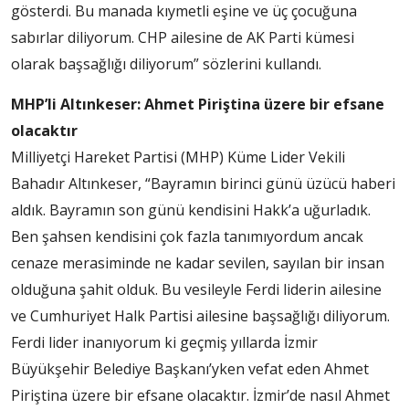
gösterdi. Bu manada kıymetli eşine ve üç çocuğuna
sabırlar diliyorum. CHP ailesine de AK Parti kümesi
olarak başsağlığı diliyorum” sözlerini kullandı.
MHP’li Altınkeser: Ahmet Piriştina üzere bir efsane
olacaktır
Milliyetçi Hareket Partisi (MHP) Küme Lider Vekili
Bahadır Altınkeser, “Bayramın birinci günü üzücü haberi
aldık. Bayramın son günü kendisini Hakk’a uğurladık.
Ben şahsen kendisini çok fazla tanımıyordum ancak
cenaze merasiminde ne kadar sevilen, sayılan bir insan
olduğuna şahit olduk. Bu vesileyle Ferdi liderin ailesine
ve Cumhuriyet Halk Partisi ailesine başsağlığı diliyorum.
Ferdi lider inanıyorum ki geçmiş yıllarda İzmir
Büyükşehir Belediye Başkanı’yken vefat eden Ahmet
Piriştina üzere bir efsane olacaktır. İzmir’de nasıl Ahmet