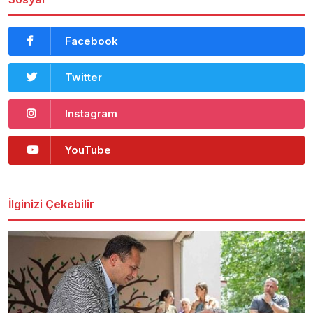
Facebook
Twitter
Instagram
YouTube
İlginizi Çekebilir