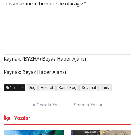
insanlarımızın hizmetinde olacağız.”
Kaynak: (BYZHA) Beyaz Haber Ajansı
Kaynak: Beyaz Haber Ajansı
Güç
Hizmet
Kâmil Koç
Seyahat
Türk
Etiketler
Yazı
« Önceki Yazı
Sonraki Yazı »
dolaşımı
İlgili Yazılar