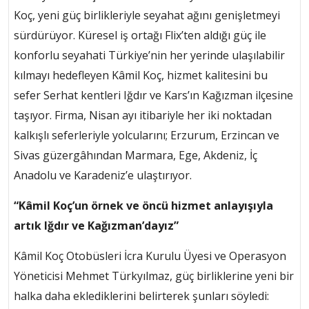
Koç, yeni güç birlikleriyle seyahat ağını genişletmeyi
sürdürüyor. Küresel iş ortağı Flix’ten aldığı güç ile
konforlu seyahati Türkiye’nin her yerinde ulaşılabilir
kılmayı hedefleyen Kâmil Koç, hizmet kalitesini bu
sefer Serhat kentleri Iğdır ve Kars’ın Kağızman ilçesine
taşıyor. Firma, Nisan ayı itibariyle her iki noktadan
kalkışlı seferleriyle yolcularını; Erzurum, Erzincan ve
Sivas güzergâhından Marmara, Ege, Akdeniz, İç
Anadolu ve Karadeniz’e ulaştırıyor.
“Kâmil Koç’un örnek ve öncü hizmet anlayışıyla
artık Iğdır ve Kağızman’dayız”
Kâmil Koç Otobüsleri İcra Kurulu Üyesi ve Operasyon
Yöneticisi Mehmet Türkyılmaz, güç birliklerine yeni bir
halka daha eklediklerini belirterek şunları söyledi: