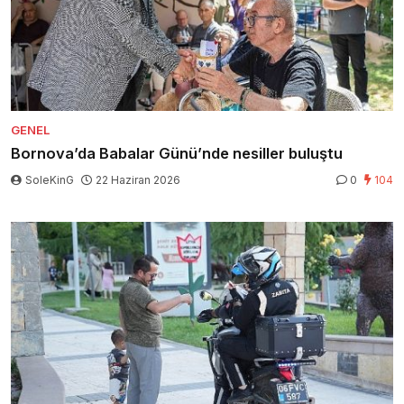
GENEL
Bornova’da Babalar Günü’nde nesiller buluştu
SoleKinG
22 Haziran 2026
0
104