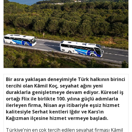
Bir asra yaklaşan deneyimiyle Türk halkının birinci
tercihi olan Kâmil Koç, seyahat ağını yeni
duraklarla genişletmeye devam ediyor. Küresel iş
ortağı Flix ile birlikte 100. yılına güçlü adımlarla
ilerleyen firma, Nisan ayı itibariyle eşsiz hizmet
kalitesiyle Serhat kentleri Iğdır ve Kars’ın
Kağızman ilçesine hizmet vermeye başladı.
Türkiye’nin en çok tercih edilen seyahat firması Kâmil