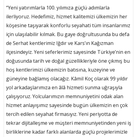
“Yeni yatırımlarla 100. yılımıza güçlü adımlarla
ilerliyoruz. Hedefimiz, hizmet kalitemizi ülkemizin her
köşesine taşıyarak konforlu seyahati tüm insanlarımız
için ulaşılabilir kılmak. Bu gaye doğrultusunda bu defa
de Serhat kentlerimiz Iğdır ve Kars’ın Kağızman
ilçesindeyiz. Yeni seferlerimiz sayesinde Türkiye’nin en
doğusunda tarih ve doğal güzellikleriyle öne çıkmış bu
hoş kentlerimizi ülkemizin batısına, kuzeyine ve
güneyine bağlamış olacağız. Kâmil Koç olarak 99 yıldır
yol arkadaşlarımıza en âlâ hizmeti sunma uğraşıyla
çalışıyoruz. Yolcularımızın memnuniyetini odak alan
hizmet anlayışımız sayesinde bugün ülkemizin en çok
tercih edilen seyahat firmasıyız. Yeni periyotta de
tekrar dijitalleşme ve müşteri memnuniyetinden yeni iş
birliklerine kadar farklı alanlarda güçlü projelerimizle