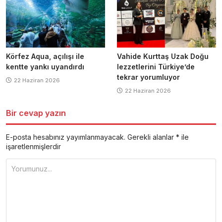
Körfez Aqua, açılışı ile
Vahide Kurttaş Uzak Doğu
kentte yankı uyandırdı
lezzetlerini Türkiye’de
tekrar yorumluyor
22 Haziran 2026
22 Haziran 2026
Bir cevap yazın
E-posta hesabınız yayımlanmayacak.
Gerekli alanlar
*
ile
işaretlenmişlerdir