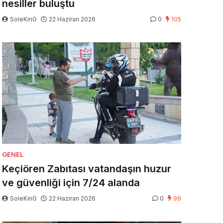
nesiller buluştu
SoleKinG
22 Haziran 2026
0
105
GENEL
Keçiören Zabıtası vatandaşın huzur
ve güvenliği için 7/24 alanda
SoleKinG
22 Haziran 2026
0
99