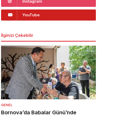
Instagram
YouTube
İlginizi Çekebilir
GENEL
Bornova’da Babalar Günü’nde