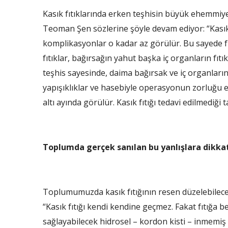
Kasık fıtıklarında erken teşhisin büyük ehemmiye
Teoman Şen sözlerine şöyle devam ediyor: “Kasık fı
komplikasyonlar o kadar az görülür. Bu sayede f
fıtıklar, bağırsağın yahut başka iç organların fıt
teşhis sayesinde, daima bağırsak ve iç organların 
yapışıklıklar ve hasebiyle operasyonun zorluğu e
altı ayında görülür. Kasık fıtığı tedavi edilmediği 
Toplumda gerçek sanılan bu yanlışlara dikka
Toplumumuzda kasık fıtığının resen düzelebileceğ
“Kasık fıtığı kendi kendine geçmez. Fakat fıtığ
sağlayabilecek hidrosel – kordon kisti – inmemiş 