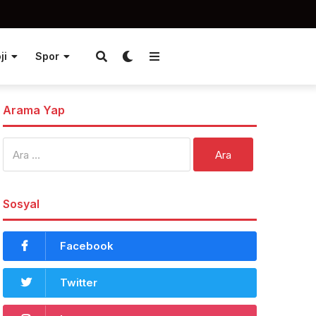
ji
Spor
Arama Yap
Arama:
Sosyal
Facebook
Twitter