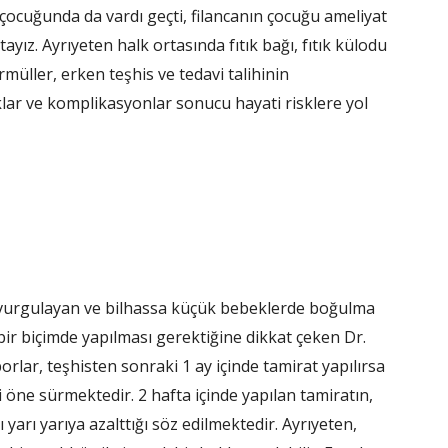
çocuğunda da vardı geçti, filancanın çocuğu ameliyat
ayız. Ayrıyeten halk ortasında fıtık bağı, fıtık külodu
üller, erken teşhis ve tedavi talihinin
ıklar ve komplikasyonlar sonucu hayati risklere yol
u vurgulayan ve bilhassa küçük bebeklerde boğulma
 bir biçimde yapılması gerektiğine dikkat çeken Dr.
porlar, teşhisten sonraki 1 ay içinde tamirat yapılırsa
 öne sürmektedir. 2 hafta içinde yapılan tamiratın,
arı yarıya azalttığı söz edilmektedir. Ayrıyeten,