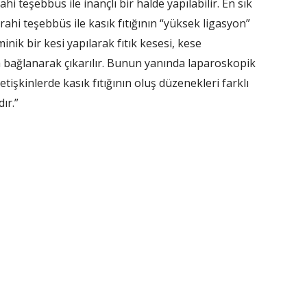
i teşebbüs ile inançlı bir halde yapılabilir. En sık
rahi teşebbüs ile kasık fıtığının “yüksek ligasyon”
inik bir kesi yapılarak fıtık kesesi, kese
 bağlanarak çıkarılır. Bunun yanında laparoskopik
etişkinlerde kasık fıtığının oluş düzenekleri farklı
dır.”