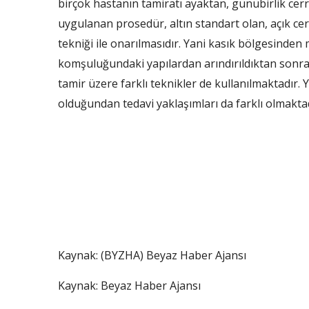
birçok hastanın tamiratı ayaktan, günübirlik cerrah
uygulanan prosedür, altın standart olan, açık cer
tekniği ile onarılmasıdır. Yani kasık bölgesinden m
komşuluğundaki yapılardan arındırıldıktan sonra
tamir üzere farklı teknikler de kullanılmaktadır. Y
olduğundan tedavi yaklaşımları da farklı olmakta
Kaynak: (BYZHA) Beyaz Haber Ajansı
Kaynak: Beyaz Haber Ajansı