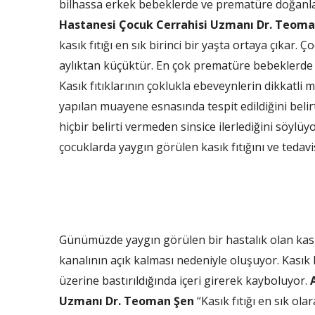
bilhassa erkek bebeklerde ve prematüre doğanla
Hastanesi Çocuk Cerrahisi Uzmanı Dr. Teoma
kasık fıtığı en sık birinci bir yaşta ortaya çıkar. Ç
aylıktan küçüktür. En çok prematüre bebeklerde 
Kasık fıtıklarının çoklukla ebeveynlerin dikkatli
yapılan muayene esnasında tespit edildiğini belirte
hiçbir belirti vermeden sinsice ilerlediğini söyl
çocuklarda yaygın görülen kasık fıtığını ve tedavis
Günümüzde yaygın görülen bir hastalık olan kas
kanalının açık kalması nedeniyle oluşuyor. Kasık
üzerine bastırıldığında içeri girerek kayboluyor.
Uzmanı Dr. Teoman Şen
“Kasık fıtığı en sık olar