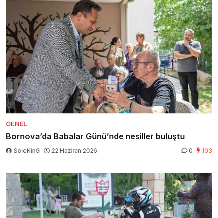
GENEL
Bornova’da Babalar Günü’nde nesiller buluştu
SoleKinG
22 Haziran 2026
0
103