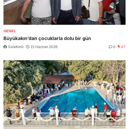
GENEL
Büyükakın’dan çocuklarla dolu bir gün
SoleKinG
22 Haziran 2026
0
67