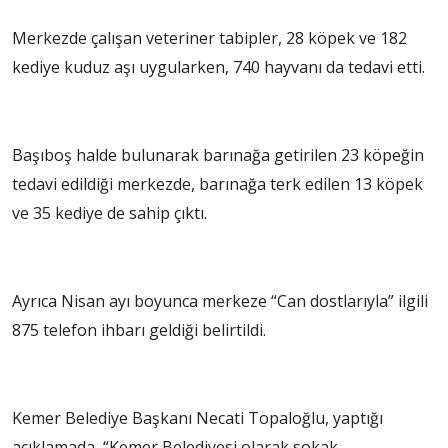
Merkezde çalışan veteriner tabipler, 28 köpek ve 182
kediye kuduz aşı uygularken, 740 hayvanı da tedavi etti.
Başıboş halde bulunarak barınağa getirilen 23 köpeğin
tedavi edildiği merkezde, barınağa terk edilen 13 köpek
ve 35 kediye de sahip çıktı.
Ayrıca Nisan ayı boyunca merkeze “Can dostlarıyla” ilgili
875 telefon ihbarı geldiği belirtildi.
Kemer Belediye Başkanı Necati Topaloğlu, yaptığı
açıklamada, “Kemer Belediyesi olarak sokak