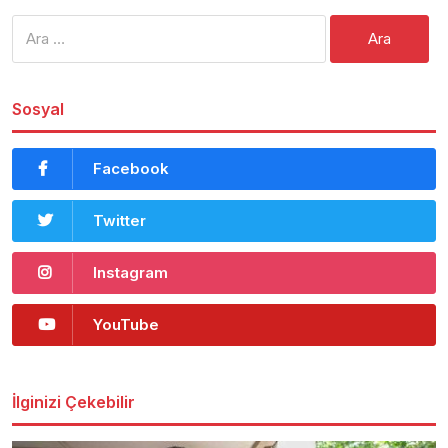
Arama:
Sosyal
Facebook
Twitter
Instagram
YouTube
İlginizi Çekebilir