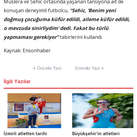
Muslera ve Sehic ortasında yaşanan tansiyona ait de
konuşan deneyimli futbolcu,
“Sehic, ‘Benim yeni
doğmuş çocuğuma küfür edildi, aileme küfür edildi,
o mevzuda sinirliydim’ dedi. Fakat bu türlü
yapmaması gerekiyor”
tabirlerini kullandı
Kaynak: Ensonhaber
Yazı
« Önceki Yazı
Sonraki Yazı »
dolaşımı
İlgili Yazılar
İzmirli atletten tarihi
Büyükşehir’in atletleri