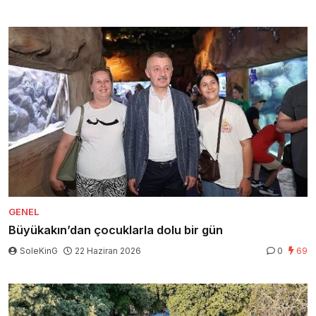
GENEL
Büyükakın’dan çocuklarla dolu bir gün
SoleKinG
22 Haziran 2026
0
69