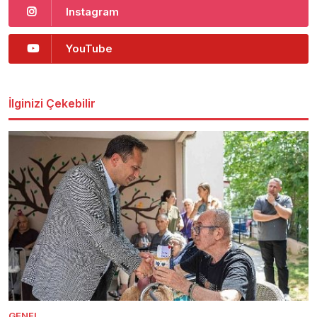
Instagram
YouTube
İlginizi Çekebilir
GENEL