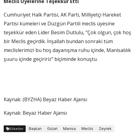
Meclis Üyelerine Teşekkür Etti
Cumhuriyet Halk Partisi, AK Parti, Milliyetçi Hareket
Partisi kümeleri ve Düzgün Partili meclis üyesine
teşekkür eden Lider Besim Dutlulu, “Çok olgun, çok hoş
bir Meclis geçirdik. İnşallah bundan sonraki tüm
meclislerimizi bu hoş dayanışma ruhu içinde, Manisalılık
şuuru içinde geçiririz” biçiminde konuştu.
Kaynak: (BYZHA) Beyaz Haber Ajansı
Kaynak: Beyaz Haber Ajansı
Başkan
Güzel
Manisa
Meclis
Zeyrek
Etiketler