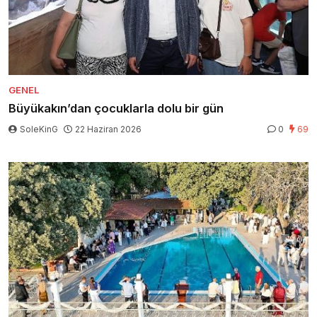
GENEL
Büyükakın’dan çocuklarla dolu bir gün
SoleKinG
22 Haziran 2026
0
69