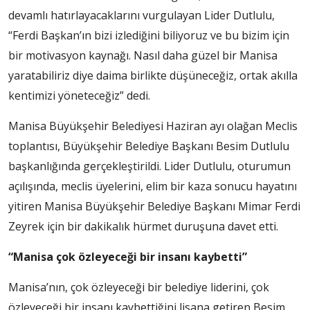
devamlı hatırlayacaklarını vurgulayan Lider Dutlulu,
“Ferdi Başkan’ın bizi izlediğini biliyoruz ve bu bizim için
bir motivasyon kaynağı. Nasıl daha güzel bir Manisa
yaratabiliriz diye daima birlikte düşüneceğiz, ortak akılla
kentimizi yöneteceğiz” dedi.
Manisa Büyükşehir Belediyesi Haziran ayı olağan Meclis
toplantısı, Büyükşehir Belediye Başkanı Besim Dutlulu
başkanlığında gerçekleştirildi. Lider Dutlulu, oturumun
açılışında, meclis üyelerini, elim bir kaza sonucu hayatını
yitiren Manisa Büyükşehir Belediye Başkanı Mimar Ferdi
Zeyrek için bir dakikalık hürmet duruşuna davet etti.
“Manisa çok özleyeceği bir insanı kaybetti”
Manisa’nın, çok özleyeceği bir belediye liderini, çok
özleyeceği bir insanı kaybettiğini lisana getiren Besim