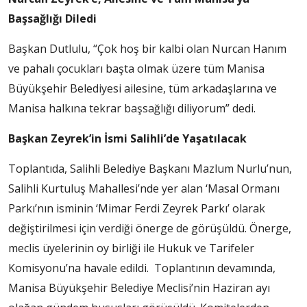
Başsağlığı Diledi
Başkan Dutlulu, “Çok hoş bir kalbi olan Nurcan Hanım
ve pahalı çocukları başta olmak üzere tüm Manisa
Büyükşehir Belediyesi ailesine, tüm arkadaşlarına ve
Manisa halkına tekrar başsağlığı diliyorum” dedi.
Başkan Zeyrek’in İsmi Salihli’de Yaşatılacak
Toplantıda, Salihli Belediye Başkanı Mazlum Nurlu’nun,
Salihli Kurtuluş Mahallesi’nde yer alan ‘Masal Ormanı
Parkı’nın isminin ‘Mimar Ferdi Zeyrek Parkı’ olarak
değiştirilmesi için verdiği önerge de görüşüldü. Önerge,
meclis üyelerinin oy birliği ile Hukuk ve Tarifeler
Komisyonu’na havale edildi. Toplantının devamında,
Manisa Büyükşehir Belediye Meclisi’nin Haziran ayı