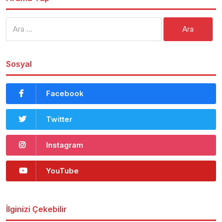
Arama:
Sosyal
Facebook
Twitter
Instagram
YouTube
İlginizi Çekebilir