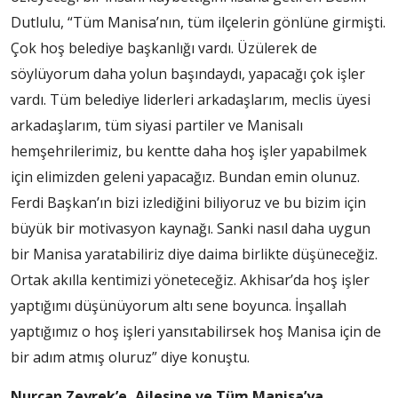
Dutlulu, “Tüm Manisa’nın, tüm ilçelerin gönlüne girmişti.
Çok hoş belediye başkanlığı vardı. Üzülerek de
söylüyorum daha yolun başındaydı, yapacağı çok işler
vardı. Tüm belediye liderleri arkadaşlarım, meclis üyesi
arkadaşlarım, tüm siyasi partiler ve Manisalı
hemşehrilerimiz, bu kentte daha hoş işler yapabilmek
için elimizden geleni yapacağız. Bundan emin olunuz.
Ferdi Başkan’ın bizi izlediğini biliyoruz ve bu bizim için
büyük bir motivasyon kaynağı. Sanki nasıl daha uygun
bir Manisa yaratabiliriz diye daima birlikte düşüneceğiz.
Ortak akılla kentimizi yöneteceğiz. Akhisar’da hoş işler
yaptığımı düşünüyorum altı sene boyunca. İnşallah
yaptığımız o hoş işleri yansıtabilirsek hoş Manisa için de
bir adım atmış oluruz” diye konuştu.
Nurcan Zeyrek’e, Ailesine ve Tüm Manisa’ya