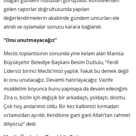
olağan gündem hususları görüşüldü. Komitelerden
gelen raporlar doğrultusunda yapılan
değerlendirmelerin akabinde gündem unsurları ele
alındı ve oylamalar sonucu karara bağlandı.
“Onu unutmayacağız”
Meclis toplantısının sonunda yine kelam alan Manisa
Büyükşehir Belediye Başkanı Besim Dutlulu, “Ferdi
Lidersiz birinci Meclis’imizi yaptık. Fakat bu demek değil
ki onu unutacağız. Devamlı hatırlayacağız. Vazife
müddetim boyunca bunu yapmaya da devam edeceğim.
Zira o, bizim için değişik bir arkadaştı, yoldaştı, dosttu.
Çok hoş anılarımız oldu. Bir kez kalbimizi kırmadan
ortamızdan ayrıldı. Kendisine gani gani Allah’tan rahmet
diliyoruz” dedi.