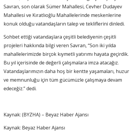
Savran, son olarak Sümer Mahallesi, Cevher Dudayev
Mahallesi ve Kıratlıoğlu Mahallelerinde meskenlerine
konuk olduğu vatandaşların talep ve tekliflerini dinledi.
Sohbet ettiği vatandaşlara çeşitli belediyenin çeşitli
projeleri hakkında bilgi veren Savran, “Son iki yılda
mahallelerimizde birçok kıymetli yatırımı hayata geçirdik.
Bu yıl içerisinde de değerli çalışmalara imza atacağız.
Vatandaşlarımızın daha hoş bir kentte yaşamaları, huzur
ve memnunluğu için tüm gücümüzle çalışmaya devam
edeceğiz.” dedi.
Kaynak: (BYZHA) – Beyaz Haber Ajansı
Kaynak: Beyaz Haber Ajansı