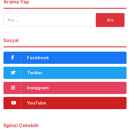
Arama Yap
Arama:
Sosyal
Facebook
Twitter
Instagram
YouTube
İlginizi Çekebilir