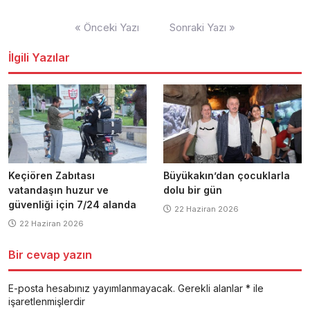
Yazı
« Önceki Yazı
Sonraki Yazı »
dolaşımı
İlgili Yazılar
Keçiören Zabıtası
Büyükakın’dan çocuklarla
vatandaşın huzur ve
dolu bir gün
güvenliği için 7/24 alanda
22 Haziran 2026
22 Haziran 2026
Bir cevap yazın
E-posta hesabınız yayımlanmayacak.
Gerekli alanlar
*
ile
işaretlenmişlerdir