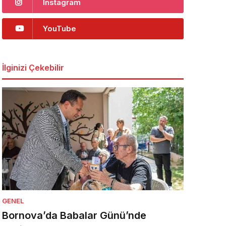
Instagram
YouTube
İlginizi Çekebilir
GENEL
Bornova’da Babalar Günü’nde