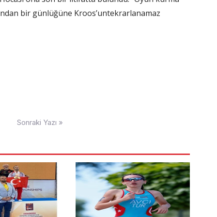
zından bir günlüğüne Kroos’untekrarlanamaz
Sonraki Yazı »