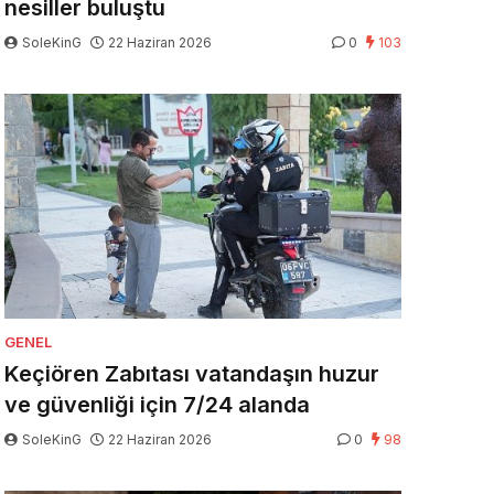
nesiller buluştu
SoleKinG
22 Haziran 2026
0
103
GENEL
Keçiören Zabıtası vatandaşın huzur
ve güvenliği için 7/24 alanda
SoleKinG
22 Haziran 2026
0
98