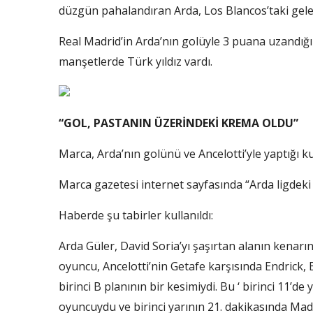
düzgün pahalandıran Arda, Los Blancos’taki geleceğ
Real Madrid’in Arda’nın golüyle 3 puana uzandığ
manşetlerde Türk yıldız vardı.
“GOL, PASTANIN ÜZERİNDEKİ KREMA OLDU”
Marca, Arda’nın golünü ve Ancelotti’yle yaptığı k
Marca gazetesi internet sayfasında “Arda ligdeki 
Haberde şu tabirler kullanıldı:
Arda Güler, David Soria’yı şaşırtan alanın kenar
oyuncu, Ancelotti’nin Getafe karşısında Endrick, 
birinci B planının bir kesimiydi. Bu ‘ birinci 11
oyuncuydu ve birinci yarının 21. dakikasında Mad