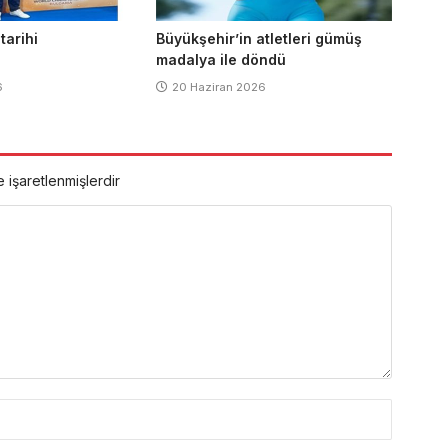
 tarihi
Büyükşehir’in atletleri gümüş
madalya ile döndü
6
20 Haziran 2026
e işaretlenmişlerdir