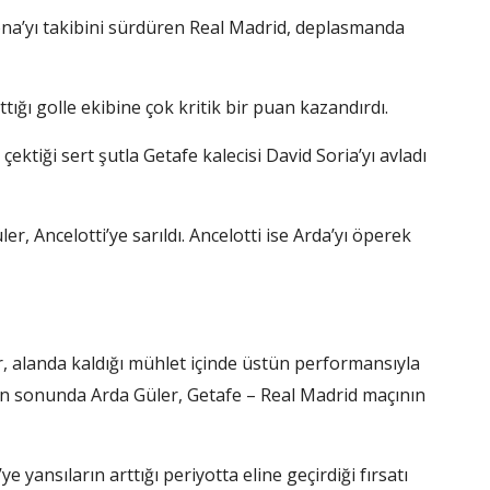
ona’yı takibini sürdüren Real Madrid, deplasmanda
tığı golle ekibine çok kritik bir puan kazandırdı.
ektiği sert şutla Getafe kalecisi David Soria’yı avladı
 Ancelotti’ye sarıldı. Ancelotti ise Arda’yı öperek
, alanda kaldığı mühlet içinde üstün performansıyla
ın sonunda Arda Güler, Getafe – Real Madrid maçının
e yansıların arttığı periyotta eline geçirdiği fırsatı