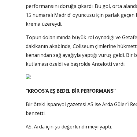
performansını doruğa çıkardı. Bu gol, orta aland
15 numaralı Madrid’ oyuncusu için parlak geçen 
krema üzereydi.
Topun dolanımında büyük rol oynadığı ve Getafe’nin
dakikanın akabinde, Coliseum çimlerine hükmettiğ
kenarından sağ ayağıyla yaptığı vuruş geldi. Bir bi
kutlaması özeldi ve başrolde Ancelotti vardı.
“KROOS’A EŞ BEDEL BİR PERFORMANS”
Bir öteki İspanyol gazetesi AS ise Arda Güler’İ Re
benzetti.
AS, Arda için şu değerlendirmeyi yaptı: