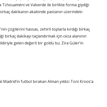
a Tchouaméni ve Valverde ile birlikte forma giydiği
birkaç dakikanın akabinde pastanın üzerindeki
 çizgilerini hassas, zehirli toplarla kırdığı birkaç
i birkaç dakikayı taçlandırmak için ceza alanının
ldiriyle gelen değerli bir goldü bu. Zira Güler’in
al Madrid’in futbol bırakan Alman yıldızı Toni Kroos’a