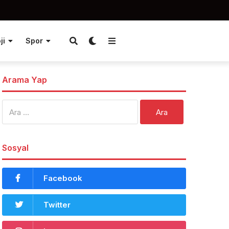
ji
Spor
Arama Yap
Arama:
Sosyal
Facebook
Twitter