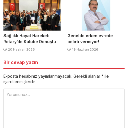
Sağlıklı Hayat Hareketi
Genelde erken evrede
Rotary’de Kulübe Dönüştü
belirti vermiyor!
20 Haziran 2026
19 Haziran 2026
Bir cevap yazın
E-posta hesabınız yayımlanmayacak.
Gerekli alanlar
*
ile
işaretlenmişlerdir