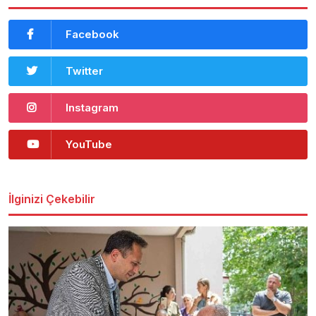
Facebook
Twitter
Instagram
YouTube
İlginizi Çekebilir