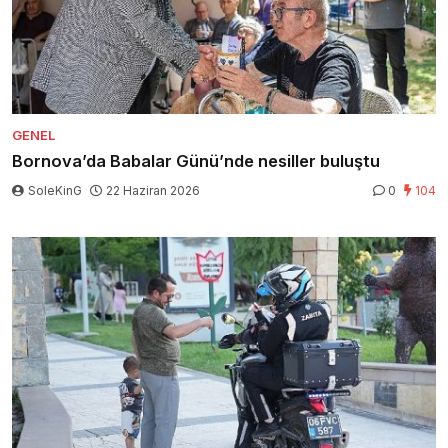
GENEL
Bornova’da Babalar Günü’nde nesiller buluştu
SoleKinG
22 Haziran 2026
0
104