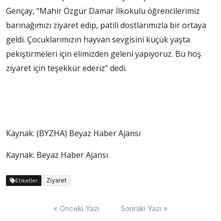
Gençay, “Mahir Özgür Damar İlkokulu öğrencilerimiz
barınağımızı ziyaret edip, patili dostlarımızla bir ortaya
geldi. Çocuklarımızın hayvan sevgisini küçük yaşta
pekiştirmeleri için elimizden geleni yapıyoruz. Bu hoş
ziyaret için teşekkür ederiz” dedi.
Kaynak: (BYZHA) Beyaz Haber Ajansı
Kaynak: Beyaz Haber Ajansı
Ziyaret
Etiketler
Yazı
« Önceki Yazı
Sonraki Yazı »
dolaşımı