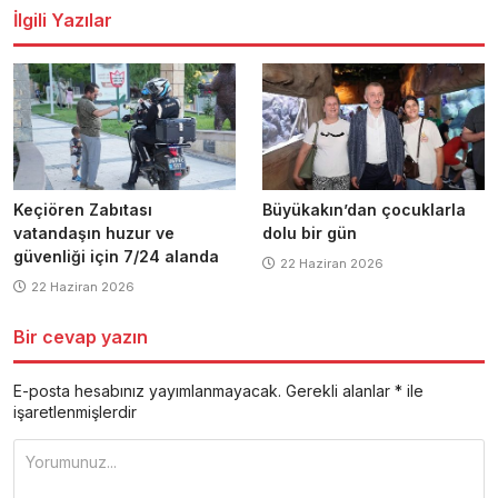
İlgili Yazılar
Keçiören Zabıtası
Büyükakın’dan çocuklarla
vatandaşın huzur ve
dolu bir gün
güvenliği için 7/24 alanda
22 Haziran 2026
22 Haziran 2026
Bir cevap yazın
E-posta hesabınız yayımlanmayacak.
Gerekli alanlar
*
ile
işaretlenmişlerdir