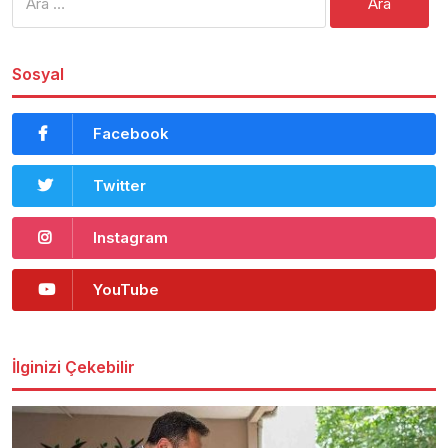
Sosyal
Facebook
Twitter
Instagram
YouTube
İlginizi Çekebilir