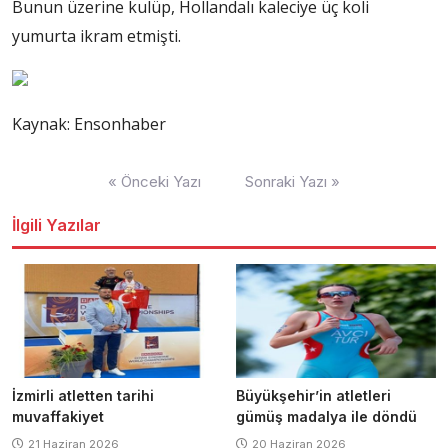
Bunun üzerine kulüp, Hollandalı kaleciye üç koli
yumurta ikram etmişti.
Kaynak: Ensonhaber
Yazı
« Önceki Yazı
Sonraki Yazı »
dolaşımı
İlgili Yazılar
İzmirli atletten tarihi
Büyükşehir’in atletleri
muvaffakiyet
gümüş madalya ile döndü
21 Haziran 2026
20 Haziran 2026