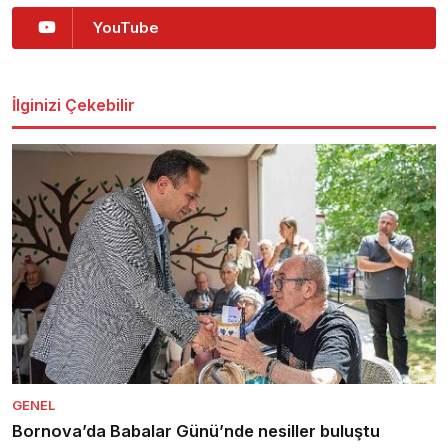
YouTube
İlginizi Çekebilir
GENEL
Bornova’da Babalar Günü’nde nesiller buluştu