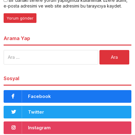
Bir dahaki sefere yorum yaptığımda kullanılmak üzere adımı,
e-posta adresimi ve web site adresimi bu tarayıcıya kaydet.
Arama Yap
Arama:
Sosyal
Facebook
Twitter
Instagram