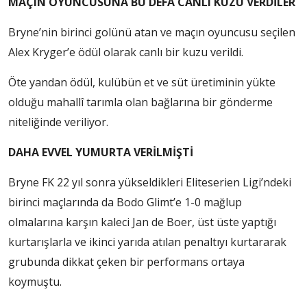
MAÇIN OYUNCUSUNA BU DEFA CANLI KUZU VERDİLER
Bryne’nin birinci golünü atan ve maçın oyuncusu seçilen
Alex Kryger’e ödül olarak canlı bir kuzu verildi.
Öte yandan ödül, kulübün et ve süt üretiminin yükte
olduğu mahallî tarımla olan bağlarına bir gönderme
niteliğinde veriliyor.
DAHA EVVEL YUMURTA VERİLMİŞTİ
Bryne FK 22 yıl sonra yükseldikleri Eliteserien Ligi’ndeki
birinci maçlarında da Bodo Glimt’e 1-0 mağlup
olmalarına karşın kaleci Jan de Boer, üst üste yaptığı
kurtarışlarla ve ikinci yarıda atılan penaltıyı kurtararak
grubunda dikkat çeken bir performans ortaya
koymuştu.