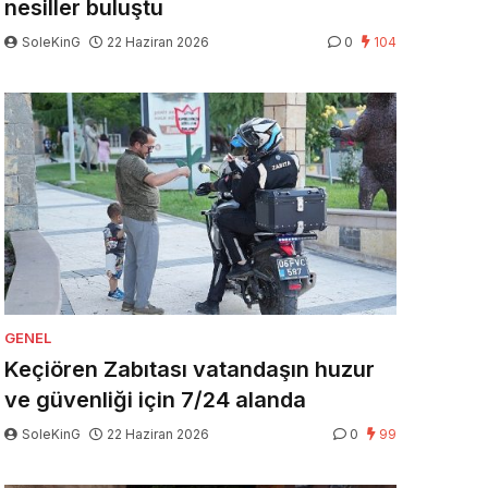
nesiller buluştu
SoleKinG
22 Haziran 2026
0
104
GENEL
Keçiören Zabıtası vatandaşın huzur
ve güvenliği için 7/24 alanda
SoleKinG
22 Haziran 2026
0
99