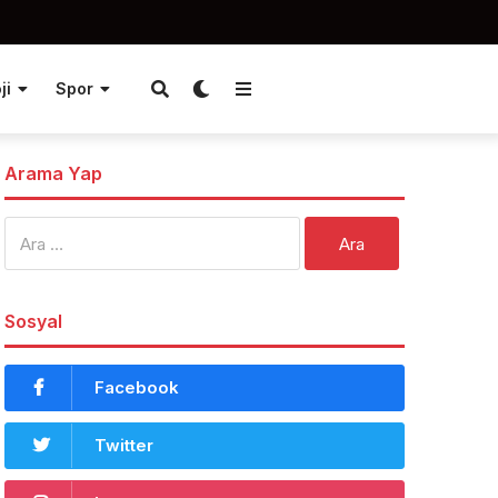
ji
Spor
Arama Yap
Arama:
Sosyal
Facebook
Twitter