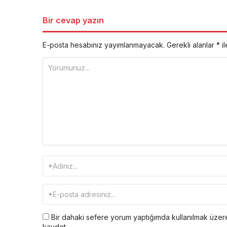
Bir cevap yazın
E-posta hesabınız yayımlanmayacak.
Gerekli alanlar
*
il
Bir dahaki sefere yorum yaptığımda kullanılmak üzere
kaydet.