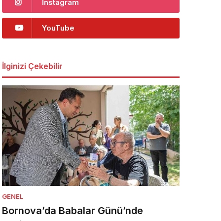
Instagram
YouTube
İlginizi Çekebilir
GENEL
Bornova’da Babalar Günü’nde