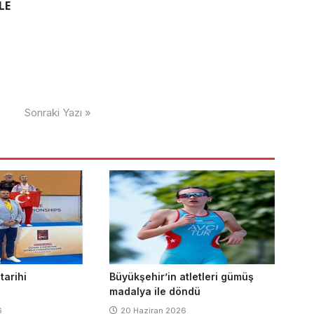
LE
Sonraki Yazı »
 tarihi
Büyükşehir’in atletleri gümüş
madalya ile döndü
6
20 Haziran 2026