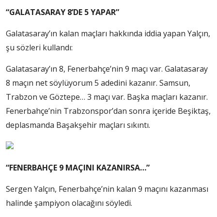
“GALATASARAY 8’DE 5 YAPAR”
Galatasaray’ın kalan maçları hakkında iddia yapan Yalçın,
şu sözleri kullandı:
Galatasaray’ın 8, Fenerbahçe’nin 9 maçı var. Galatasaray
8 maçın net söylüyorum 5 adedini kazanır. Samsun,
Trabzon ve Göztepe… 3 maçı var. Başka maçları kazanır.
Fenerbahçe’nin Trabzonspor’dan sonra içeride Beşiktaş,
deplasmanda Başakşehir maçları sıkıntı.
“FENERBAHÇE 9 MAÇINI KAZANIRSA…”
Sergen Yalçın, Fenerbahçe’nin kalan 9 maçını kazanması
halinde şampiyon olacağını söyledi.