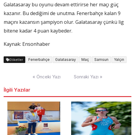
Galatasaray bu oyunu devam ettirirse her maçı güç
kazanır. Bu dediğimi de unutma. Fenerbahçe kalan 9
maçını kazansın şampiyon olur. Galatasaray çünkü lig
bitene kadar 4 puan kaybeder.
Kaynak: Ensonhaber
Fenerbahçe
Galatasaray
Maç
Samsun
Yalçın
Etiketler
Yazı
« Önceki Yazı
Sonraki Yazı »
dolaşımı
İlgili Yazılar