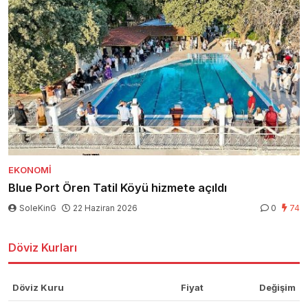
EKONOMI
Blue Port Ören Tatil Köyü hizmete açıldı
SoleKinG
22 Haziran 2026
0
74
Döviz Kurları
Döviz Kuru
Fiyat
Değişim