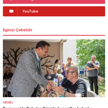
YouTube
İlginizi Çekebilir
GENEL