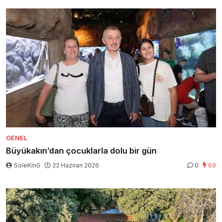
GENEL
Büyükakın’dan çocuklarla dolu bir gün
SoleKinG
22 Haziran 2026
0
69