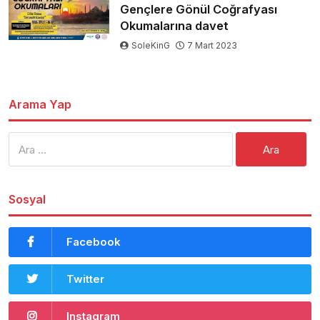
Gençlere Gönül Coğrafyası
Okumalarına davet
SoleKinG
7 Mart 2023
Arama Yap
Arama:
Sosyal
Facebook
Twitter
Instagram