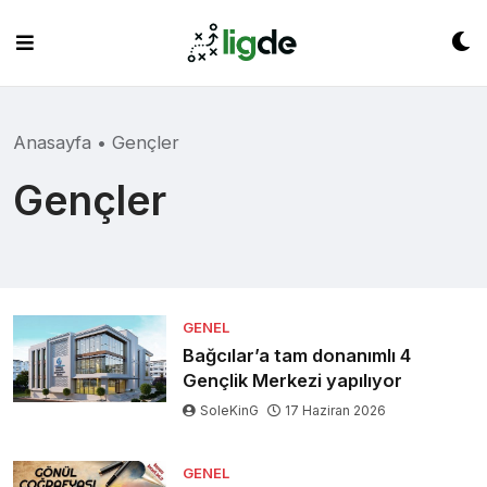
Skip
to
content
Anasayfa
•
Gençler
Gençler
GENEL
Bağcılar’a tam donanımlı 4
Gençlik Merkezi yapılıyor
SoleKinG
17 Haziran 2026
GENEL