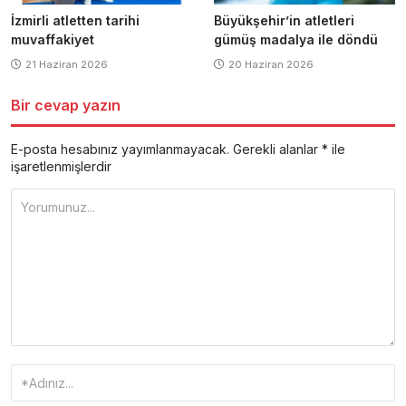
İzmirli atletten tarihi
Büyükşehir’in atletleri
muvaffakiyet
gümüş madalya ile döndü
21 Haziran 2026
20 Haziran 2026
Bir cevap yazın
E-posta hesabınız yayımlanmayacak.
Gerekli alanlar
*
ile
işaretlenmişlerdir