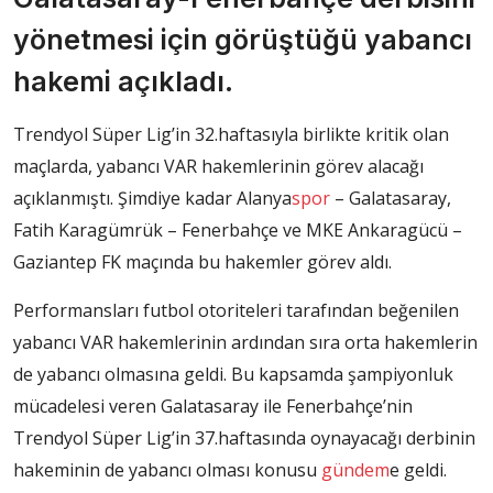
yönetmesi için görüştüğü yabancı
hakemi açıkladı.
Trendyol Süper Lig’in 32.haftasıyla birlikte kritik olan
maçlarda, yabancı VAR hakemlerinin görev alacağı
açıklanmıştı. Şimdiye kadar Alanya
spor
– Galatasaray,
Fatih Karagümrük – Fenerbahçe ve MKE Ankaragücü –
Gaziantep FK maçında bu hakemler görev aldı.
Performansları futbol otoriteleri tarafından beğenilen
yabancı VAR hakemlerinin ardından sıra orta hakemlerin
de yabancı olmasına geldi. Bu kapsamda şampiyonluk
mücadelesi veren Galatasaray ile Fenerbahçe’nin
Trendyol Süper Lig’in 37.haftasında oynayacağı derbinin
hakeminin de yabancı olması konusu
gündem
e geldi.