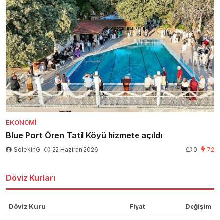
EKONOMI
Blue Port Ören Tatil Köyü hizmete açıldı
SoleKinG
22 Haziran 2026
0
72
Döviz Kurları
Döviz Kuru
Fiyat
Değişim