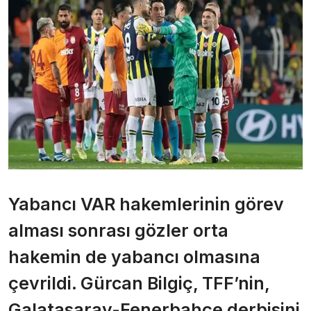
Yabancı VAR hakemlerinin görev
alması sonrası gözler orta
hakemin de yabancı olmasına
çevrildi. Gürcan Bilgiç, TFF’nin,
Galatasaray-Fenerbahçe derbisini