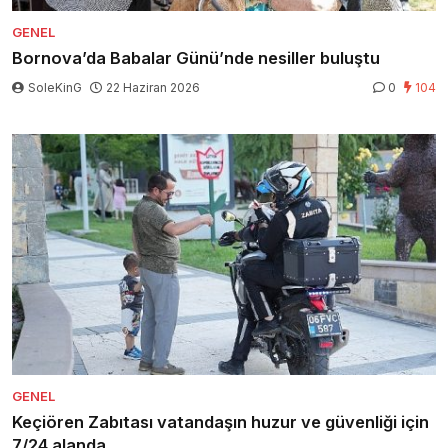
GENEL
Bornova’da Babalar Günü’nde nesiller buluştu
SoleKinG
22 Haziran 2026
0
104
GENEL
Keçiören Zabıtası vatandaşın huzur ve güvenliği için
7/24 alanda