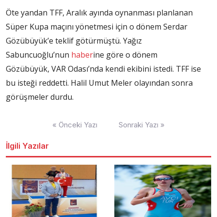
Öte yandan TFF, Aralık ayında oynanması planlanan
Süper Kupa maçını yönetmesi için o dönem Serdar
Gözübüyük’e teklif götürmüştü. Yağız
Sabuncuoğlu’nun
haber
ine göre o dönem
Gözübüyük, VAR Odası’nda kendi ekibini istedi. TFF ise
bu isteği reddetti. Halil Umut Meler olayından sonra
görüşmeler durdu.
Yazı
« Önceki Yazı
Sonraki Yazı »
dolaşımı
İlgili Yazılar