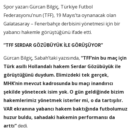
Spor yazarı Gürcan Bilgiç, Türkiye Futbol
Federasyonu’nun (TFF), 19 Mayıs’ta oynanacak olan
Galatasaray – Fenerbahçe derbisini yönetmesi için bir
yabancı hakemle görüştüğünü ifade etti.
“TFF SERDAR GÖZÜBÜYÜK İLE GÖRÜŞÜYOR”
Gürcan Bilgiç, Sabah’taki yazısında,
“TFF’nin bu maç için
Türk asıllı Hollandalı hakem Serdar Gözübüyük ile
görüştüğünü duydum. Elimizdeki tek gerçek,
MHK’nin mevcut kadrosunda bu maçı inandırıcı
şekilde yönetecek isim yok. O gün geldiğinde bizim
hakemlerimiz yönetmek isterler mi, o da tartışılır.
VAR ekranına yabancı hakem baktığında futbolumuz
huzur buldu, sahadaki hakemin performansı da
arttı”
dedi.