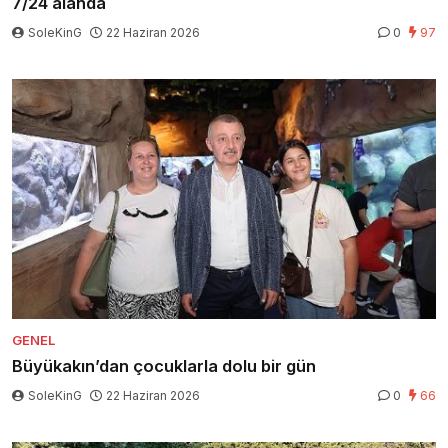
7/24 alanda
SoleKinG
22 Haziran 2026
0
97
GENEL
Büyükakın’dan çocuklarla dolu bir gün
SoleKinG
22 Haziran 2026
0
66