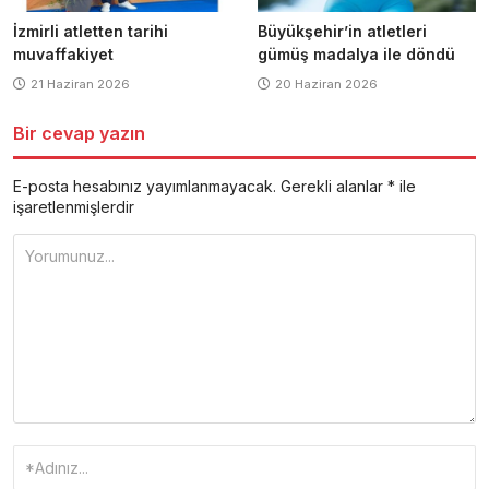
İzmirli atletten tarihi
Büyükşehir’in atletleri
muvaffakiyet
gümüş madalya ile döndü
21 Haziran 2026
20 Haziran 2026
Bir cevap yazın
E-posta hesabınız yayımlanmayacak.
Gerekli alanlar
*
ile
işaretlenmişlerdir