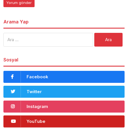
Arama Yap
Arama:
Sosyal
Facebook
Twitter
Instagram
YouTube