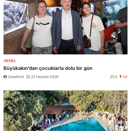
GENEL
Büyükakın’dan çocuklarla dolu bir gün
SoleKinG
22 Haziran 2026
0
68