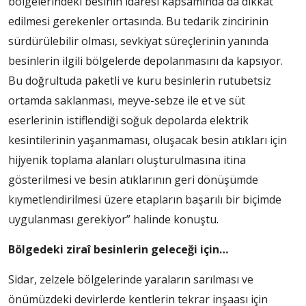
bölgelerindeki besinin idaresi kapsamında da dikkat
edilmesi gerekenler ortasında. Bu tedarik zincirinin
sürdürülebilir olması, sevkiyat süreçlerinin yanında
besinlerin ilgili bölgelerde depolanmasını da kapsıyor.
Bu doğrultuda paketli ve kuru besinlerin rutubetsiz
ortamda saklanması, meyve-sebze ile et ve süt
eserlerinin istiflendiği soğuk depolarda elektrik
kesintilerinin yaşanmaması, oluşacak besin atıkları için
hijyenik toplama alanları oluşturulmasına itina
gösterilmesi ve besin atıklarının geri dönüşümde
kıymetlendirilmesi üzere etapların başarılı bir biçimde
uygulanması gerekiyor” halinde konuştu.
Bölgedeki ziraî besinlerin geleceği için…
Sidar, zelzele bölgelerinde yaraların sarılması ve
önümüzdeki devirlerde kentlerin tekrar inşaası için