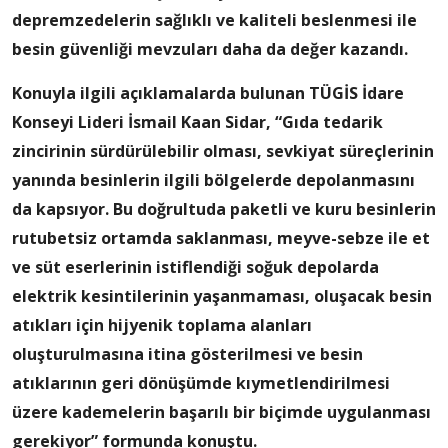
depremzedelerin sağlıklı ve kaliteli beslenmesi ile
besin güvenliği mevzuları daha da değer kazandı.
Konuyla ilgili açıklamalarda bulunan TÜGİS İdare
Konseyi Lideri İsmail Kaan Sidar, “Gıda tedarik
zincirinin sürdürülebilir olması, sevkiyat süreçlerinin
yanında besinlerin ilgili bölgelerde depolanmasını
da kapsıyor. Bu doğrultuda paketli ve kuru besinlerin
rutubetsiz ortamda saklanması, meyve-sebze ile et
ve süt eserlerinin istiflendiği soğuk depolarda
elektrik kesintilerinin yaşanmaması, oluşacak besin
atıkları için hijyenik toplama alanları
oluşturulmasına itina gösterilmesi ve besin
atıklarının geri dönüşümde kıymetlendirilmesi
üzere kademelerin başarılı bir biçimde uygulanması
gerekiyor” formunda konuştu.