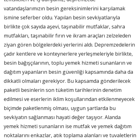
vatandaşlarımızın besin gereksinimlerini karşılamak
ismine seferber oldu. Yapılan besin sevkiyatlarıyla
birlikte çok sayıda aşevi, taşınabilir mutfaklar, sahra
mutfakları, taşınabilir fırın ve ikram araçları zelzeleden
ziyan gören bölgelerdeki yerlerini aldı. Depremzedelerin
çadır kentlere ve konteynerlere yerleşmeleriyle birlikte,
besin bağışçılarının, toplu yemek hizmeti sunanların ve
dağıtım yapanların besin güvenliği kapsamında daha da
dikkatli olmaları gerekiyor. Bu kapsamda gönderilecek
paketli besinlerin son tüketim tarihlerinin denetim
edilmesi ve eserlerin iklim koşullarından etkilenmeyecek
biçimde paketlenmiş olması, uygun şartlarda bu
sevkiyatın sağlanması hayati değer taşıyor. Alanda
yemek hizmeti sunanların ise mutfak ve yemek dağıtım
noktalarını enkazlar, atık toplama alanları ve tuvaletlerin