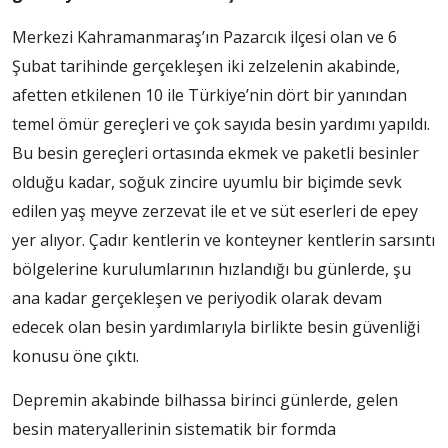
Merkezi Kahramanmaraş’ın Pazarcık ilçesi olan ve 6
Şubat tarihinde gerçekleşen iki zelzelenin akabinde,
afetten etkilenen 10 ile Türkiye’nin dört bir yanından
temel ömür gereçleri ve çok sayıda besin yardımı yapıldı.
Bu besin gereçleri ortasında ekmek ve paketli besinler
olduğu kadar, soğuk zincire uyumlu bir biçimde sevk
edilen yaş meyve zerzevat ile et ve süt eserleri de epey
yer alıyor. Çadır kentlerin ve konteyner kentlerin sarsıntı
bölgelerine kurulumlarının hızlandığı bu günlerde, şu
ana kadar gerçekleşen ve periyodik olarak devam
edecek olan besin yardımlarıyla birlikte besin güvenliği
konusu öne çıktı.
Depremin akabinde bilhassa birinci günlerde, gelen
besin materyallerinin sistematik bir formda