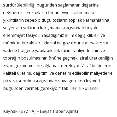
sürdürülebilirliği bugünden sağlamanın değerine
değinerek, “Enkazların bir an evvel kaldırılması,
yıkıntıların sebep olduğu tozların toprak katmanlarına
ve yer altı sularına karışmaması açısından büyük
ehemmiyet taşıyor. Yaşadığımız iklim değişiklikleri ve
mümkün kuraklık risklerini de göz önüne alırsak; orta
vadede bölgede yapılabilecek tarım faaliyetlerinin ve
toprağın bozulmasının önüne geçmek, ziraî üretkenliğin
ziyan görmemesini sağlamak gerekiyor. Ziraî besinlerin
kaliteli üretimi, dağıtımı ve denetim edilebilir maliyetlerle
pazara sunulması açısından suya gereken kıymeti
bugünden vermek gerekiyor” tabirlerini kullandı.
Kaynak: (BYZHA) – Beyaz Haber Ajansı