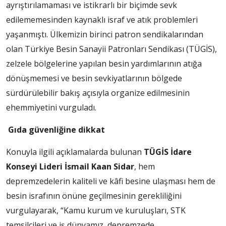
ayrıştırılamaması ve istikrarlı bir biçimde sevk
edilememesinden kaynaklı israf ve atık problemleri
yaşanmıştı. Ülkemizin birinci patron sendikalarından
olan Türkiye Besin Sanayii Patronları Sendikası (TÜGİS),
zelzele bölgelerine yapılan besin yardımlarının atığa
dönüşmemesi ve besin sevkiyatlarının bölgede
sürdürülebilir bakış açısıyla organize edilmesinin
ehemmiyetini vurguladı.
Gıda güvenliğine dikkat
Konuyla ilgili açıklamalarda bulunan
TÜGİS İdare
Konseyi Lideri İsmail Kaan Sidar
, hem
depremzedelerin kaliteli ve kâfi besine ulaşması hem de
besin israfının önüne geçilmesinin gerekliliğini
vurgulayarak, “Kamu kurum ve kuruluşları, STK
temsilcileri ve iş dünyamız, depremzede