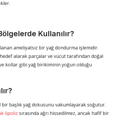
kler.
ölgelerde Kullanılır?
ulanan ameliyatsız bir yağ dondurma işlemidir.
 hedef alarak parçalar ve vücut tarafından doğal
k ve kollar gibi yağ birikiminin yoğun olduğu
lır?
zel bir başlık yağ dokusunu vakumlayarak soğutur.
k lipoliz
sırasında ağrı hissedilmez, ancak hafif bir