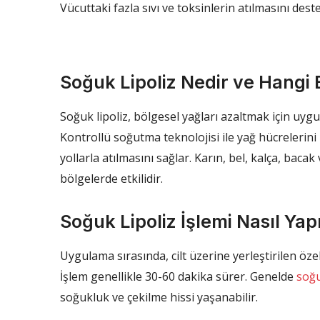
Vücuttaki fazla sıvı ve toksinlerin atılmasını deste
Soğuk Lipoliz Nedir ve Hangi B
Soğuk lipoliz, bölgesel yağları azaltmak için uyg
Kontrollü soğutma teknolojisi ile yağ hücrelerini
yollarla atılmasını sağlar. Karın, bel, kalça, baca
bölgelerde etkilidir.
Soğuk Lipoliz İşlemi Nasıl Yapı
Uygulama sırasında, cilt üzerine yerleştirilen ö
İşlem genellikle 30-60 dakika sürer. Genelde
soğu
soğukluk ve çekilme hissi yaşanabilir.