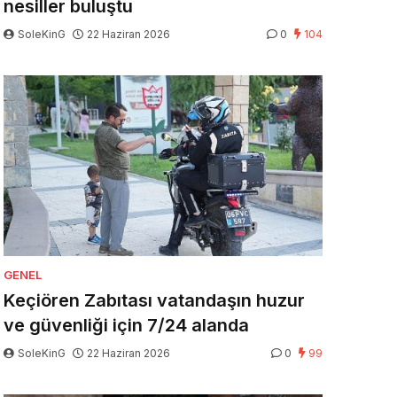
nesiller buluştu
SoleKinG
22 Haziran 2026
0
104
GENEL
Keçiören Zabıtası vatandaşın huzur
ve güvenliği için 7/24 alanda
SoleKinG
22 Haziran 2026
0
99