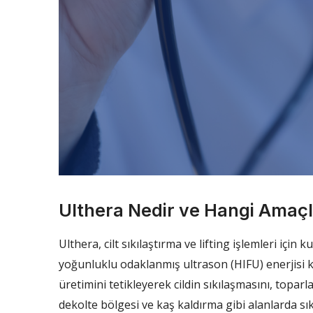
Ulthera Nedir ve Hangi Amaçla
Ulthera, cilt sıkılaştırma ve lifting işlemleri için 
yoğunluklu odaklanmış ultrason (HIFU) enerjisi ku
üretimini tetikleyerek cildin sıkılaşmasını, topa
dekolte bölgesi ve kaş kaldırma gibi alanlarda sıkç