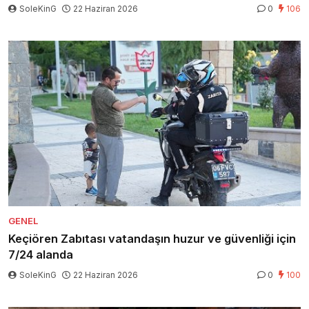
SoleKinG
22 Haziran 2026
0
106
GENEL
Keçiören Zabıtası vatandaşın huzur ve güvenliği için
7/24 alanda
SoleKinG
22 Haziran 2026
0
100