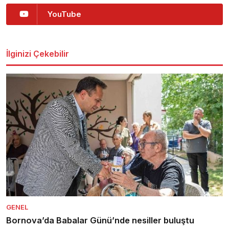
YouTube
İlginizi Çekebilir
GENEL
Bornova’da Babalar Günü’nde nesiller buluştu