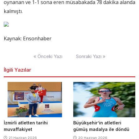
oynanan ve 1-1 sona eren müsabakada 78 dakika alanda
kalmıştı.
Kaynak: Ensonhaber
Yazı
« Önceki Yazı
Sonraki Yazı »
dolaşımı
İlgili Yazılar
İzmirli atletten tarihi
Büyükşehir’in atletleri
muvaffakiyet
gümüş madalya ile döndü
21 Haziran 2026
20 Haziran 2026