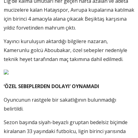
Lig’de kalma umutları her geçen hafta azalan ve adeta
mucizelere kalan Hatayspor, Avrupa kupalarına katılmak
için birinci 4 amacıyla alana çıkacak Beşiktaş karşısına
yıldız forvetinden mahrum çıktı.
Yayıncı kuruluşun aktardığı bilgilere nazaran,
Kamerunlu golcü Aboubakar, özel sebepler nedeniyle
teknik heyet tarafından maç takımına dahil edilmedi.
‘ÖZEL SEBEPLERDEN DOLAYI’ OYNAMADI
Oyuncunun rastgele bir sakatlığının bulunmadığı
belirtildi.
Sezon başında siyah-beyazlı gruptan bedelsiz biçimde
kiralanan 33 yaşındaki futbolcu, ligin birinci yarısında