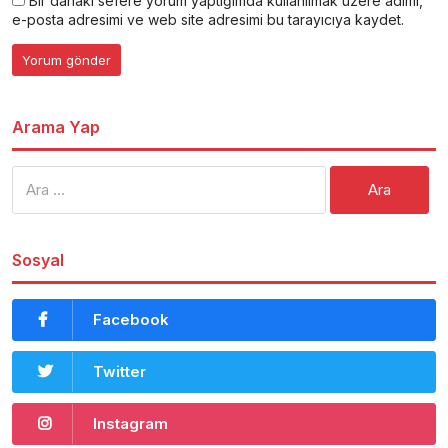
Bir dahaki sefere yorum yaptığımda kullanılmak üzere adımı,
e-posta adresimi ve web site adresimi bu tarayıcıya kaydet.
Arama Yap
Arama:
Sosyal
Facebook
Twitter
Instagram