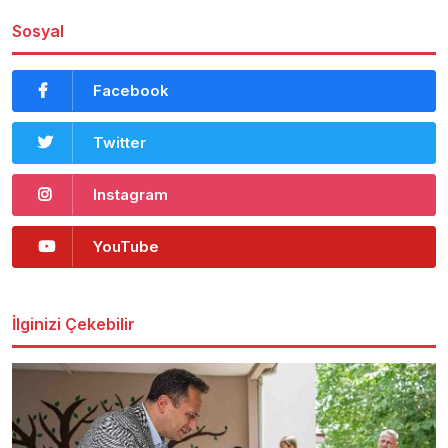
Sosyal
Facebook
Twitter
Instagram
YouTube
İlginizi Çekebilir