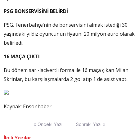
PSG BONSERVİSİNİ BELİRDİ
PSG, Fenerbahçe’nin de bonservisini almak istediği 30
yaşındaki yıldız oyuncunun fiyatını 20 milyon euro olarak
belirledi.
16 MAÇA ÇIKTI
Bu dönem sarı-lacivertli forma ile 16 maça çıkan Milan
Skriniar, bu karşılaşmalarda 2 gol atıp 1 de asist yaptı.
Kaynak: Ensonhaber
Yazı
« Önceki Yazı
Sonraki Yazı »
dolaşımı
İlgili Yazılar