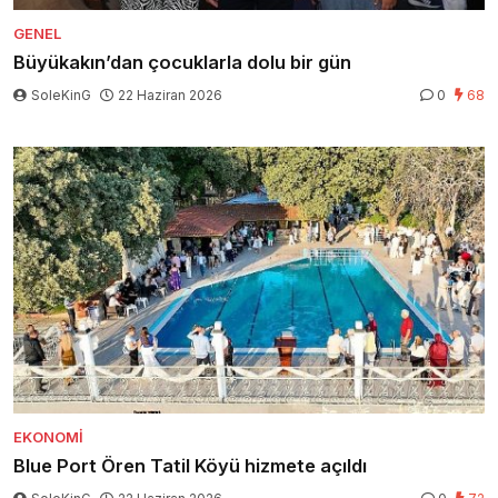
GENEL
Büyükakın’dan çocuklarla dolu bir gün
SoleKinG
22 Haziran 2026
0
68
EKONOMI
Blue Port Ören Tatil Köyü hizmete açıldı