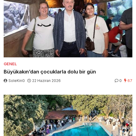
GENEL
Büyükakın’dan çocuklarla dolu bir gün
SoleKinG
22 Haziran 2026
0
67