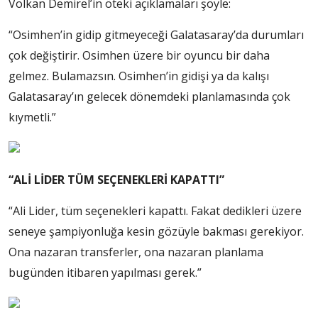
Volkan Demirel’in öteki açıklamaları şöyle:
“Osimhen’in gidip gitmeyeceği Galatasaray’da durumları
çok değiştirir. Osimhen üzere bir oyuncu bir daha
gelmez. Bulamazsın. Osimhen’in gidişi ya da kalışı
Galatasaray’ın gelecek dönemdeki planlamasında çok
kıymetli.”
“ALİ LİDER TÜM SEÇENEKLERİ KAPATTI”
“Ali Lider, tüm seçenekleri kapattı. Fakat dedikleri üzere
seneye şampiyonluğa kesin gözüyle bakması gerekiyor.
Ona nazaran transferler, ona nazaran planlama
bugünden itibaren yapılması gerek.”