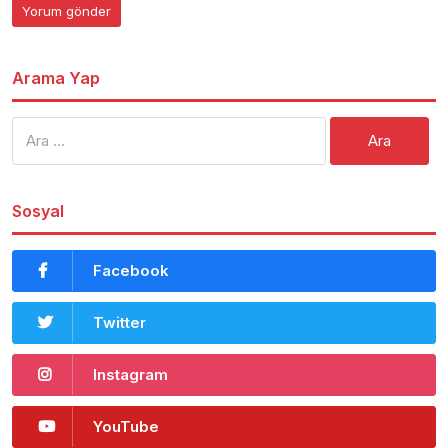
Arama Yap
Arama:
Sosyal
Facebook
Twitter
Instagram
YouTube