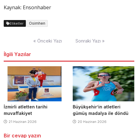
Kaynak: Ensonhaber
Osimhen
Etiketler
Yazı
« Önceki Yazı
Sonraki Yazı »
dolaşımı
İlgili Yazılar
İzmirli atletten tarihi
Büyükşehir’in atletleri
muvaffakiyet
gümüş madalya ile döndü
21 Haziran 2026
20 Haziran 2026
Bir cevap yazın