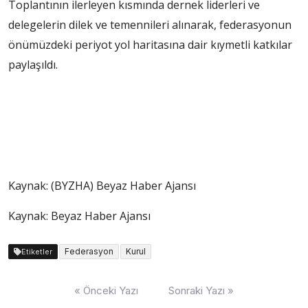
Toplantının ilerleyen kısmında dernek liderleri ve
delegelerin dilek ve temennileri alınarak, federasyonun
önümüzdeki periyot yol haritasına dair kıymetli katkılar
paylaşıldı.
Kaynak: (BYZHA) Beyaz Haber Ajansı
Kaynak: Beyaz Haber Ajansı
Federasyon
Kurul
Etiketler
Yazı
« Önceki Yazı
Sonraki Yazı »
dolaşımı