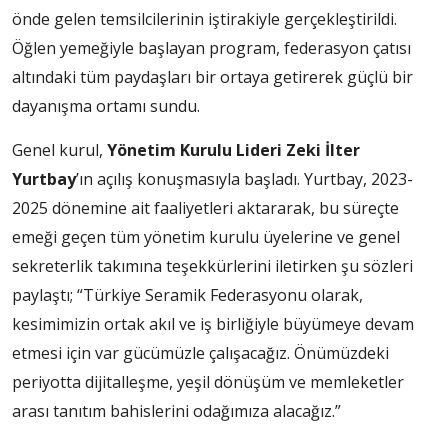
önde gelen temsilcilerinin iştirakiyle gerçekleştirildi.
Öğlen yemeğiyle başlayan program, federasyon çatısı
altındaki tüm paydaşları bir ortaya getirerek güçlü bir
dayanışma ortamı sundu.
Genel kurul,
Yönetim Kurulu Lideri Zeki İlter
Yurtbay
’ın açılış konuşmasıyla başladı. Yurtbay, 2023-
2025 dönemine ait faaliyetleri aktararak, bu süreçte
emeği geçen tüm yönetim kurulu üyelerine ve genel
sekreterlik takımına teşekkürlerini iletirken şu sözleri
paylaştı; “Türkiye Seramik Federasyonu olarak,
kesimimizin ortak akıl ve iş birliğiyle büyümeye devam
etmesi için var gücümüzle çalışacağız. Önümüzdeki
periyotta dijitalleşme, yeşil dönüşüm ve memleketler
arası tanıtım bahislerini odağımıza alacağız.”