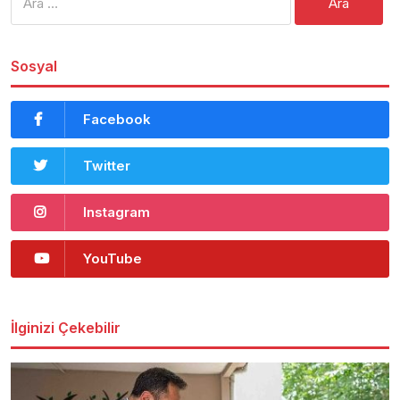
Sosyal
Facebook
Twitter
Instagram
YouTube
İlginizi Çekebilir