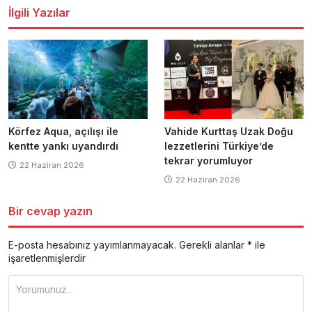
İlgili Yazılar
Körfez Aqua, açılışı ile
Vahide Kurttaş Uzak Doğu
kentte yankı uyandırdı
lezzetlerini Türkiye’de
tekrar yorumluyor
22 Haziran 2026
22 Haziran 2026
Bir cevap yazın
E-posta hesabınız yayımlanmayacak.
Gerekli alanlar
*
ile
işaretlenmişlerdir