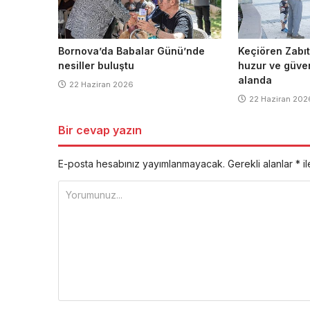
Bornova’da Babalar Günü’nde
Keçiören Zabıt
nesiller buluştu
huzur ve güven
alanda
22 Haziran 2026
22 Haziran 202
Bir cevap yazın
E-posta hesabınız yayımlanmayacak.
Gerekli alanlar
*
il