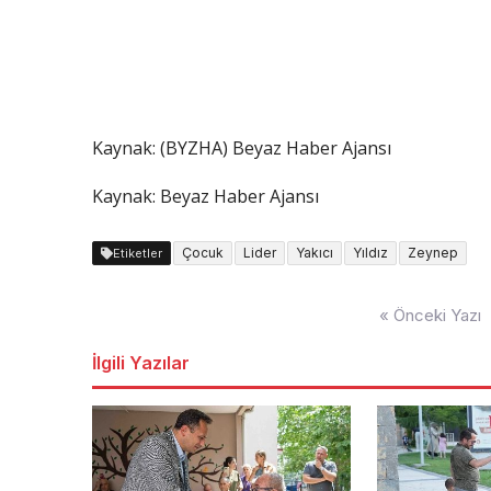
Kaynak: (BYZHA) Beyaz Haber Ajansı
Kaynak: Beyaz Haber Ajansı
Çocuk
Lider
Yakıcı
Yıldız
Zeynep
Etiketler
Yazı
« Önceki Yazı
dolaşımı
İlgili Yazılar