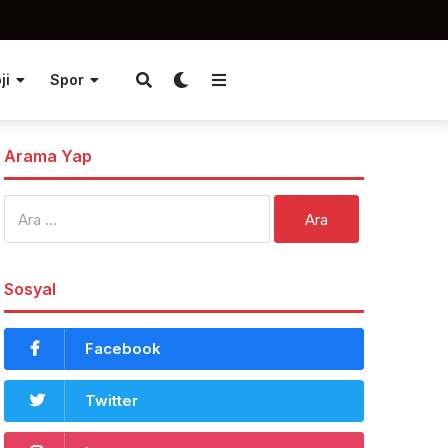
ji
Spor
Arama Yap
Arama:
Sosyal
Facebook
Twitter