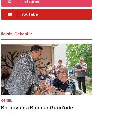
Instagram
YouTube
İlginizi Çekebilir
GENEL
Bornova’da Babalar Günü’nde