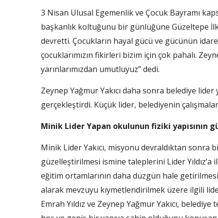
3 Nisan Ulusal Egemenlik ve Çocuk Bayramı kaps
başkanlık koltuğunu bir günlüğüne Güzeltepe İlk
devretti. Çocukların hayal gücü ve gücünün idare a
çocuklarımızın fikirleri bizim için çok pahalı. Z
yarınlarımızdan umutluyuz” dedi.
Zeynep Yağmur Yakıcı daha sonra belediye lider 
gerçekleştirdi. Küçük lider, belediyenin çalışmaları
Minik Lider Yapan okulunun fiziki yapısının gü
Minik Lider Yakıcı, misyonu devraldıktan sonra bir
güzelleştirilmesi ismine taleplerini Lider Yıldız’a il
eğitim ortamlarının daha düzgün hale getirilmesi 
alarak mevzuyu kıymetlendirilmek üzere ilgili li
Emrah Yıldız ve Zeynep Yağmur Yakıcı, belediye tera