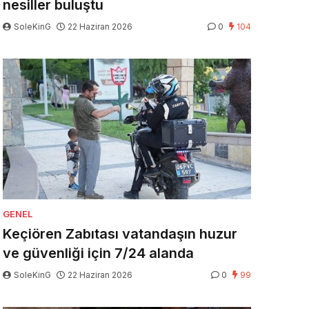
nesiller buluştu
SoleKinG
22 Haziran 2026
0
104
GENEL
Keçiören Zabıtası vatandaşın huzur
ve güvenliği için 7/24 alanda
SoleKinG
22 Haziran 2026
0
99