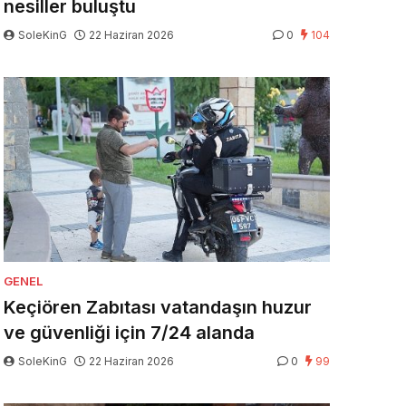
nesiller buluştu
SoleKinG
22 Haziran 2026
0
104
GENEL
Keçiören Zabıtası vatandaşın huzur
ve güvenliği için 7/24 alanda
SoleKinG
22 Haziran 2026
0
99