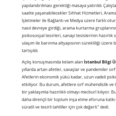
yapılandırılması gerektiği masaya yatırıldı. Çalış
saatte yaşanabilecekler Sıhhat Hizmetleri, Aram
İşletmeler ile Bağlantı ve Medya üzere farklı otur
nasıl devreye girdiği, arama kurtarma gruplarının 
psikososyal tesirleri, sanayi tesislerinin hazırlık s
ulaşım ile barınma altyapısının sürekliliği üzere 
tartışıldı.
Açılış konuşmasında kelam alan
İstanbul Bilgi 
yıllarda artan afetler, savaşlar ve pandemiler sırf 
Afetlerin ekonomik yükü kadar, uzun vadeli psikos
etkiliyor. Bu durum, afetlere sırf mühendislik ve 
bir yaklaşımla hazırlıklı olmayı mecburî kılıyor. 
daha dirençli bir toplum inşa etme eforuna katk
süratli ve tesirli tahliller için çok değerli.” dedi.