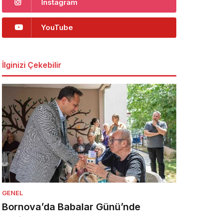
Instagram
YouTube
İlginizi Çekebilir
GENEL
Bornova’da Babalar Günü’nde