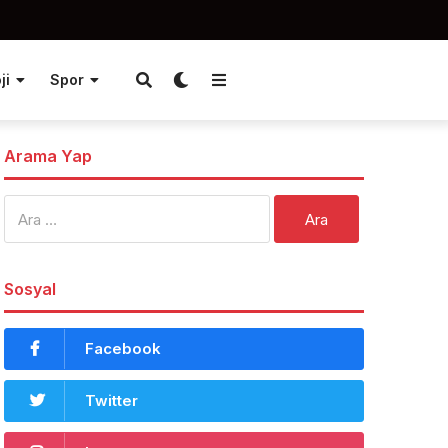
ji
Spor
Arama Yap
Arama:
Sosyal
Facebook
Twitter