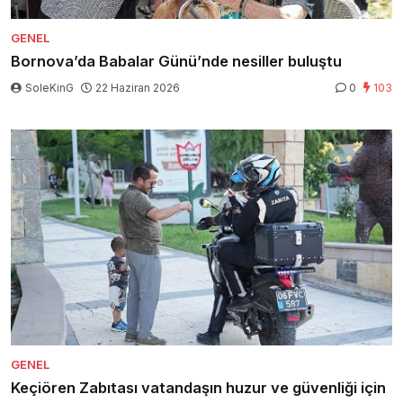
GENEL
Bornova’da Babalar Günü’nde nesiller buluştu
SoleKinG
22 Haziran 2026
0
103
GENEL
Keçiören Zabıtası vatandaşın huzur ve güvenliği için