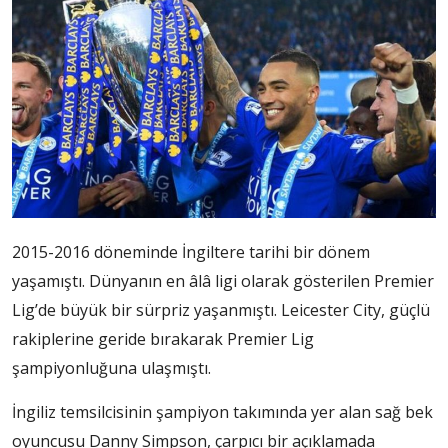
2015-2016 döneminde İngiltere tarihi bir dönem
yaşamıştı. Dünyanın en âlâ ligi olarak gösterilen Premier
Lig’de büyük bir sürpriz yaşanmıştı. Leicester City, güçlü
rakiplerine geride bırakarak Premier Lig
şampiyonluğuna ulaşmıştı.
İngiliz temsilcisinin şampiyon takımında yer alan sağ bek
oyuncusu Danny Simpson, çarpıcı bir açıklamada