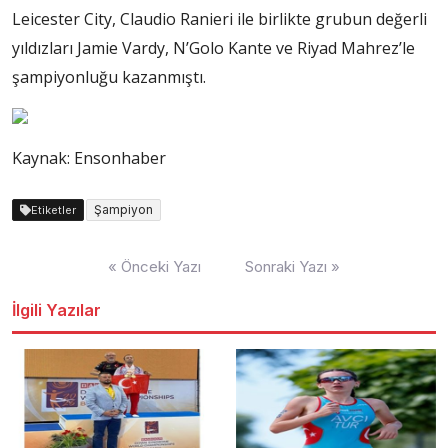
Leicester City, Claudio Ranieri ile birlikte grubun değerli
yıldızları Jamie Vardy, N’Golo Kante ve Riyad Mahrez’le
şampiyonluğu kazanmıştı.
Kaynak: Ensonhaber
Şampiyon
Etiketler
Yazı
« Önceki Yazı
Sonraki Yazı »
dolaşımı
İlgili Yazılar