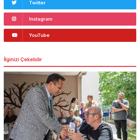
Twitter
Instagram
YouTube
İlginizi Çekebilir