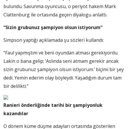
bulundu. Savunma oyuncusu, o periyot hakem Mark
Clattenburg ile ortasında geçen diyalogu anlattı.
“Sizin grubunuz şampiyon olsun istiyorum”
Simpson yaptığı açıklamada şu sözleri kullandı:
“Faul yapmıştım ve beni oyundan atması gerekiyordu.
Lakin o bana gelip; ‘Aslında seni atmam gerekir ancak
sizin grubunuz şampiyon olsun istiyorum.’ biçimi bir şey
dedi. Yemin ederim olay böyleydi. Yaşadığım durum tam
bir delilikti.”
Ranieri önderliğinde tarihi bir şampiyonluk
kazandılar
O dönem küme düşme adayları ortasında gösterilen