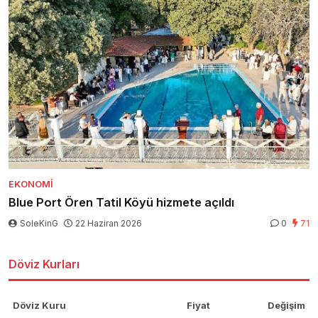
EKONOMI
Blue Port Ören Tatil Köyü hizmete açıldı
SoleKinG
22 Haziran 2026
0
71
Döviz Kurları
Döviz Kuru
Fiyat
Değişim