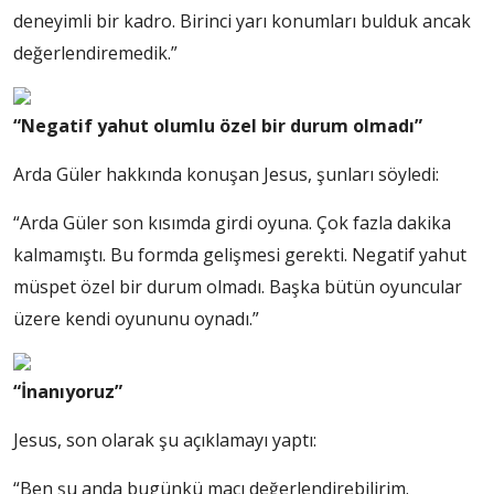
deneyimli bir kadro. Birinci yarı konumları bulduk ancak
değerlendiremedik.”
“Negatif yahut olumlu özel bir durum olmadı”
Arda Güler hakkında konuşan Jesus, şunları söyledi:
“Arda Güler son kısımda girdi oyuna. Çok fazla dakika
kalmamıştı. Bu formda gelişmesi gerekti. Negatif yahut
müspet özel bir durum olmadı. Başka bütün oyuncular
üzere kendi oyununu oynadı.”
“İnanıyoruz”
Jesus, son olarak şu açıklamayı yaptı:
“Ben şu anda bugünkü maçı değerlendirebilirim.