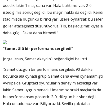
ödedik lakin 1 maç daha var. Hala bahtımız var. 2-0
istediğimiz sonuç değildi, bu maçın hakkı da değildi. Kendi
stadımızda bugünkü birinci yarı üzere oynarsak bu sefer
goller atacağımızı düşünüyoruz. Tıp, başladığımız kıyasla
daha güç… Fakat daha bitmedi.”
“Samet âlâ bir performans sergiledi”
Jorge Jesus, Samet Akaydın’ı beğendiğini belirtti.
“Samet düzgün bir performans sergiledi. 90 dakika
boyunca âlâ oynadı grup. Samet daha evvel oynamamıştı
Avrupa’da. Gruptaki oyuncuların deneyim eksikliği var
lakin Samet uygun oynadı. Umarım sonraki maçlarda da
bu performansını gösterir. 2-0, düzgün bir skor değil.
Hala umudumuz var. Biliyoruz ki, Sevilla çok daha