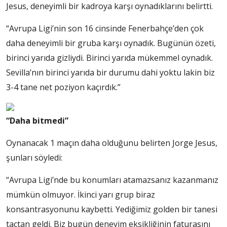
Jesus, deneyimli bir kadroya karşı oynadıklarını belirtti.
“Avrupa Ligi’nin son 16 cinsinde Fenerbahçe’den çok
daha deneyimli bir gruba karşı oynadık. Bugünün özeti,
birinci yarıda gizliydi. Birinci yarıda mükemmel oynadık.
Sevilla’nın birinci yarıda bir durumu dahi yoktu lakin biz
3-4 tane net poziyon kaçırdık.”
“Daha bitmedi”
Oynanacak 1 maçın daha olduğunu belirten Jorge Jesus,
şunları söyledi:
“Avrupa Ligi’nde bu konumları atamazsanız kazanmanız
mümkün olmuyor. İkinci yarı grup biraz
konsantrasyonunu kaybetti. Yediğimiz golden bir tanesi
taçtan geldi. Biz bugün deneyim eksikliğinin faturasını