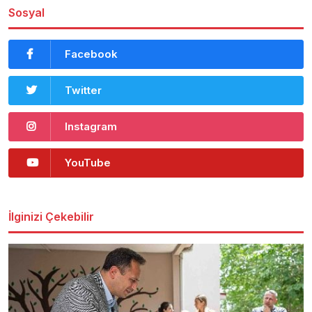
Sosyal
Facebook
Twitter
Instagram
YouTube
İlginizi Çekebilir