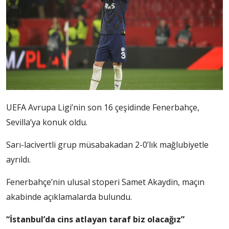
UEFA Avrupa Ligi’nin son 16 çeşidinde Fenerbahçe,
Sevilla’ya konuk oldu.
Sarı-lacivertli grup müsabakadan 2-0’lık mağlubiyetle
ayrıldı.
Fenerbahçe’nin ulusal stoperi Samet Akaydin, maçın
akabinde açıklamalarda bulundu.
“İstanbul’da cins atlayan taraf biz olacağız”