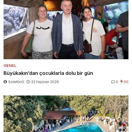
GENEL
Büyükakın’dan çocuklarla dolu bir gün
SoleKinG
22 Haziran 2026
0
66