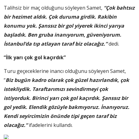
Talihsiz bir maç olduğunu söyleyen Samet,
“Çok bahtsız
bir hezimet aldık. Çok duruma girdik. Rakibin
konumu yok. Şanssız bir gol yiyerek ikinci yarıya
başladık. Ben gruba inanıyorum, güveniyorum.
İstanbul’da tıp atlayan taraf biz olacağız.”
dedi.
“İlk yarı çok gol kaçırdık”
Turu geçeceklerine inancı olduğunu söyleyen Samet,
“
Biz bugün kadro olarak çok güzel hazırlandık, çok
istekliydik. Taraftarımızı sevindirmeyi çok
istiyorduk. Birinci yarı çok gol kaçırdık. Şanssız bir
gol yedik. Elendik gözüyle bakmıyoruz. İnanıyoruz.
Kendi seyircimizin önünde tipi geçen taraf biz
olacağız.”
ifadelerini kullandı.