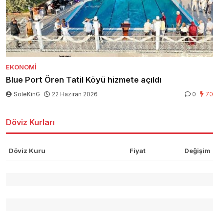
EKONOMI
Blue Port Ören Tatil Köyü hizmete açıldı
SoleKinG
22 Haziran 2026
0
70
Döviz Kurları
Döviz Kuru
Fiyat
Değişim