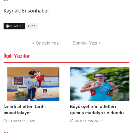
Kaynak: Ensonhaber
Cins
Etiketler
Yazı
« Önceki Yazı
Sonraki Yazı »
dolaşımı
İlgili Yazılar
İzmirli atletten tarihi
Büyükşehir’in atletleri
muvaffakiyet
gümüş madalya ile döndü
21 Haziran 2026
20 Haziran 2026